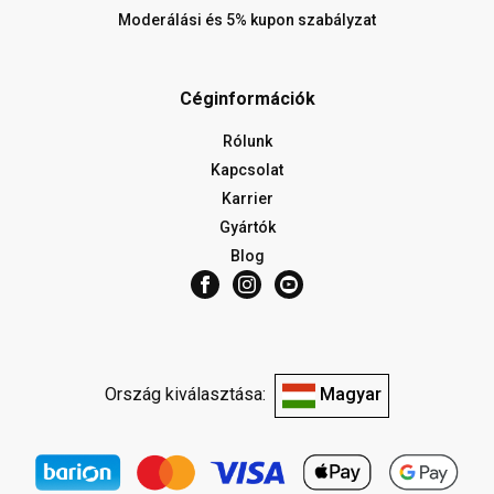
Moderálási és 5% kupon szabályzat
Céginformációk
Rólunk
Kapcsolat
Karrier
Gyártók
Blog
Ország kiválasztása:
Magyar