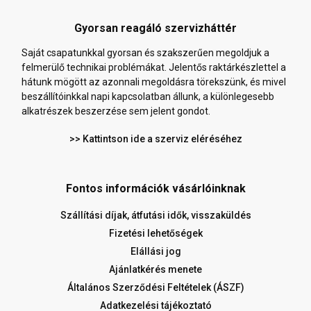
Gyorsan reagáló szervizháttér
Saját csapatunkkal gyorsan és szakszerűen megoldjuk a
felmerülő technikai problémákat. Jelentős raktárkészlettel a
hátunk mögött az azonnali megoldásra törekszünk, és mivel
beszállítóinkkal napi kapcsolatban állunk, a különlegesebb
alkatrészek beszerzése sem jelent gondot.
>> Kattintson ide a szerviz eléréséhez
Fontos információk vásárlóinknak
Szállítási díjak, átfutási idők, visszaküldés
Fizetési lehetőségek
Elállási jog
Ajánlatkérés menete
Általános Szerződési Feltételek (ÁSZF)
Adatkezelési tájékoztató