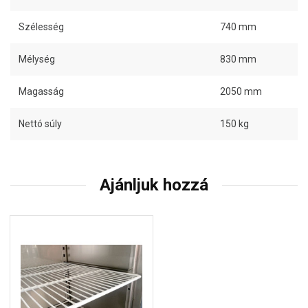
Szélesség
740 mm
Mélység
830 mm
Magasság
2050 mm
Nettó súly
150 kg
Ajánljuk hozzá