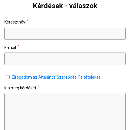
Kérdések - válaszok
*
Keresztnév:
*
E-mail:
Elfogadom az Általános Szerződési Feltételeket
*
Írja meg kérdését: