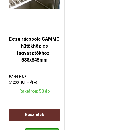
Extra rácspolc GAMMO
hűtőkhöz és
fagyasztókhoz -
588x645mm
9.144 HUF
(7.200 HUF + ÁFA)
Raktáron: 50 db
Részletek