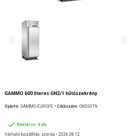
GAMMO 600 literes GN2/1 hűtőszekrény
Gyártó:
GAMMO EUROPE
• Cikkszám:
GN550TN
Raktáron: 4 db
Várható kiszállítás: szerda • 2026.08.12.