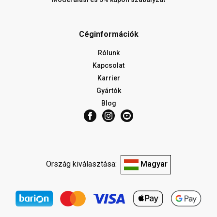
Céginformációk
Rólunk
Kapcsolat
Karrier
Gyártók
Blog
Ország kiválasztása:
Magyar