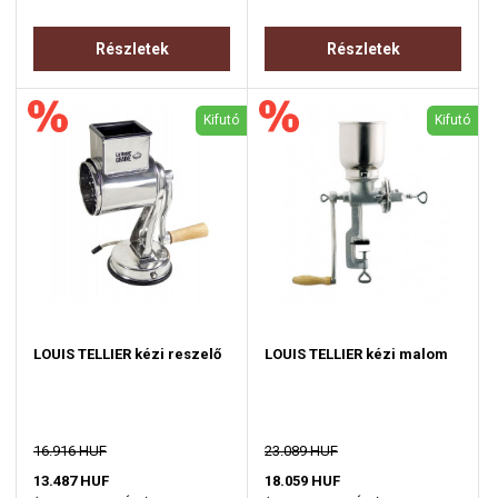
Részletek
Részletek
Kifutó
Kifutó
LOUIS TELLIER kézi reszelő
LOUIS TELLIER kézi malom
16.916 HUF
23.089 HUF
13.487 HUF
18.059 HUF