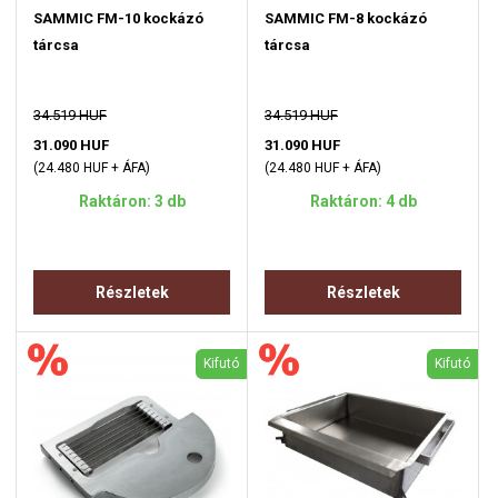
SAMMIC FM-10 kockázó
SAMMIC FM-8 kockázó
tárcsa
tárcsa
34.519 HUF
34.519 HUF
31.090 HUF
31.090 HUF
(24.480 HUF + ÁFA)
(24.480 HUF + ÁFA)
Raktáron: 3 db
Raktáron: 4 db
Részletek
Részletek
Kifutó
Kifutó