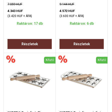
7.059 HUF
9.144 HUF
4.343 HUF
4.572 HUF
(3.420 HUF + ÁFA)
(3.600 HUF + ÁFA)
Raktáron: 17 db
Raktáron: 6 db
Részletek
Részletek
Kifutó
Kifutó