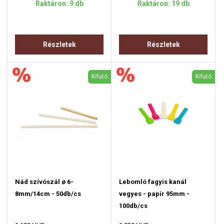
Raktáron: 9 db
Raktáron: 19 db
Részletek
Részletek
Kifutó
Kifutó
Nád szívószál ø 6-
Lebomló fagyis kanál
8mm/14cm - 50db/cs
vegyes - papír 95mm -
100db/cs