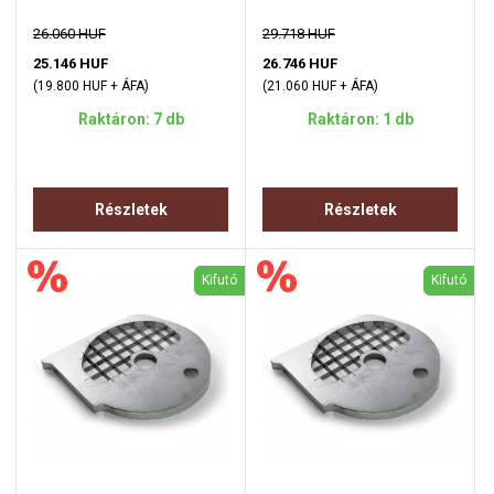
26.060 HUF
29.718 HUF
25.146 HUF
26.746 HUF
(19.800 HUF + ÁFA)
(21.060 HUF + ÁFA)
Raktáron: 7 db
Raktáron: 1 db
Részletek
Részletek
Kifutó
Kifutó