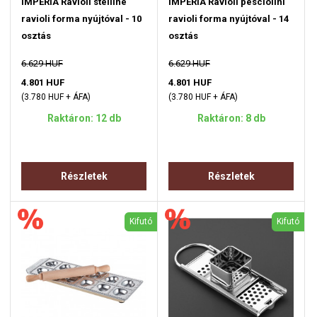
IMPERIA Ravioli stelline
IMPERIA Ravioli pesciolini
ravioli forma nyújtóval - 10
ravioli forma nyújtóval - 14
osztás
osztás
6.629 HUF
6.629 HUF
4.801 HUF
4.801 HUF
(3.780 HUF + ÁFA)
(3.780 HUF + ÁFA)
Raktáron: 12 db
Raktáron: 8 db
Részletek
Részletek
Kifutó
Kifutó