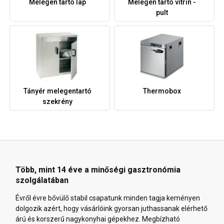
Melegen tartó lap
Melegen tartó vitrin -
pult
Tányér melegentartó
Thermobox
szekrény
Több, mint 14 éve a minőségi gasztronómia
szolgálatában
Évről évre bővülő stabil csapatunk minden tagja keményen
dolgozik azért, hogy vásárlóink gyorsan juthassanak elérhető
árú és korszerű nagykonyhai gépekhez. Megbízható