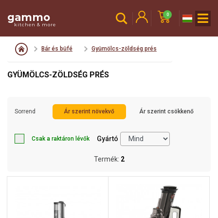
gammo
0
kitchen & more
Bár és büfé
Gyümölcs-zöldség prés
GYÜMÖLCS-ZÖLDSÉG PRÉS
Sorrend
Ár szerint növekvő
Ár szerint csökkenő
Gyártó
Csak a raktáron lévők
Termék:
2