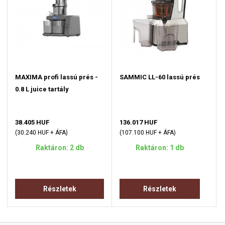
MAXIMA profi lassú prés -
SAMMIC LL-60 lassú prés
0.8 L juice tartály
38.405 HUF
136.017 HUF
(30.240 HUF + ÁFA)
(107.100 HUF + ÁFA)
Raktáron: 2 db
Raktáron: 1 db
Részletek
Részletek