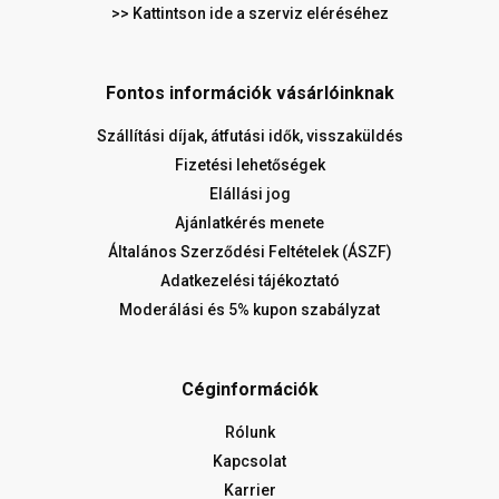
>> Kattintson ide a szerviz eléréséhez
Fontos információk vásárlóinknak
Szállítási díjak, átfutási idők, visszaküldés
Fizetési lehetőségek
Elállási jog
Ajánlatkérés menete
Általános Szerződési Feltételek (ÁSZF)
Adatkezelési tájékoztató
Moderálási és 5% kupon szabályzat
Céginformációk
Rólunk
Kapcsolat
Karrier