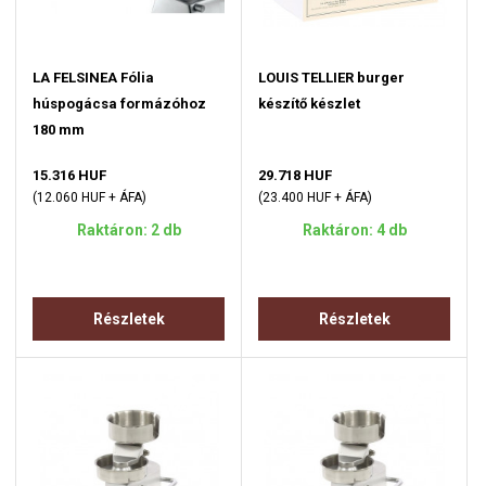
LA FELSINEA Fólia
LOUIS TELLIER burger
húspogácsa formázóhoz
készítő készlet
180 mm
15.316 HUF
29.718 HUF
(12.060 HUF + ÁFA)
(23.400 HUF + ÁFA)
Raktáron: 2 db
Raktáron: 4 db
Részletek
Részletek