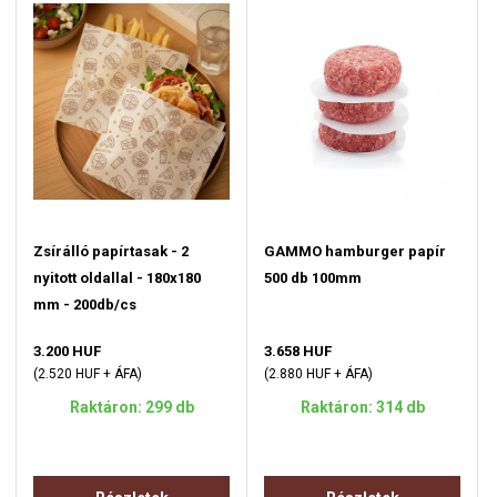
Zsírálló papírtasak - 2
GAMMO hamburger papír
nyitott oldallal - 180x180
500 db 100mm
mm - 200db/cs
3.200 HUF
3.658 HUF
(2.520 HUF + ÁFA)
(2.880 HUF + ÁFA)
Raktáron: 299 db
Raktáron: 314 db