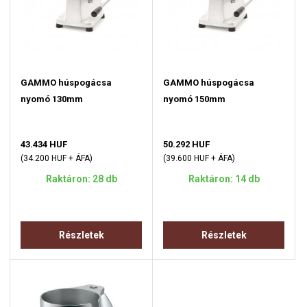
GAMMO húspogácsa
GAMMO húspogácsa
nyomó 130mm
nyomó 150mm
43.434 HUF
50.292 HUF
(34.200 HUF + ÁFA)
(39.600 HUF + ÁFA)
Raktáron: 28 db
Raktáron: 14 db
Részletek
Részletek