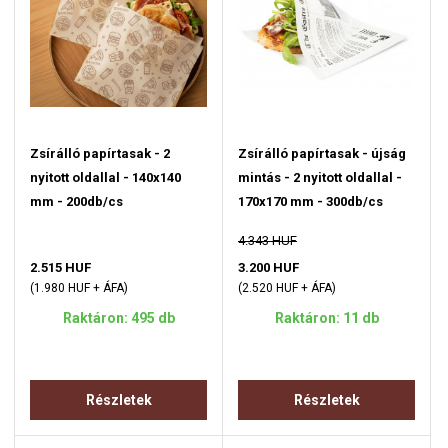
Zsírálló papírtasak - 2
Zsírálló papírtasak - újság
nyitott oldallal - 140x140
mintás - 2 nyitott oldallal -
mm - 200db/cs
170x170 mm - 300db/cs
4.343 HUF
2.515 HUF
3.200 HUF
(1.980 HUF + ÁFA)
(2.520 HUF + ÁFA)
Raktáron: 495 db
Raktáron: 11 db
Részletek
Részletek