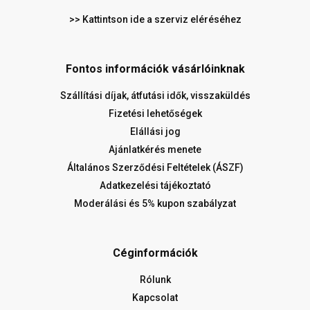
>> Kattintson ide a szerviz eléréséhez
Fontos információk vásárlóinknak
Szállítási díjak, átfutási idők, visszaküldés
Fizetési lehetőségek
Elállási jog
Ajánlatkérés menete
Általános Szerződési Feltételek (ÁSZF)
Adatkezelési tájékoztató
Moderálási és 5% kupon szabályzat
Céginformációk
Rólunk
Kapcsolat