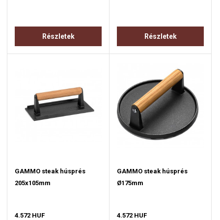
Részletek
Részletek
GAMMO steak húsprés
GAMMO steak húsprés
205x105mm
Ø175mm
4.572 HUF
4.572 HUF