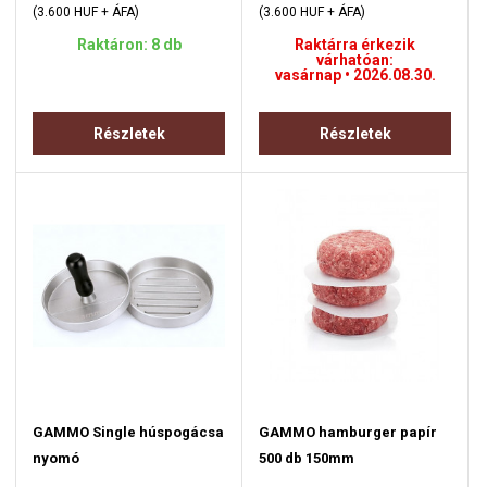
(3.600 HUF + ÁFA)
(3.600 HUF + ÁFA)
Raktáron: 8 db
Raktárra érkezik
várhatóan:
vasárnap • 2026.08.30.
Részletek
Részletek
GAMMO Single húspogácsa
GAMMO hamburger papír
nyomó
500 db 150mm