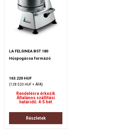
LA FELSINEA BST 180
Húspogácsa formázó
163.220 HUF
(128.520 HUF + ÁFA)
Rendelésre érkezik
Általános szállítási
határidő: 4-5 hét
Részletek