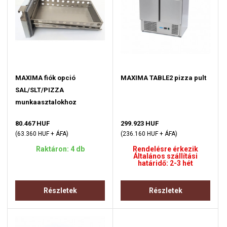
MAXIMA fiók opció
MAXIMA TABLE2 pizza pult
SAL/SLT/PIZZA
munkaasztalokhoz
80.467 HUF
299.923 HUF
(63.360 HUF + ÁFA)
(236.160 HUF + ÁFA)
Raktáron: 4 db
Rendelésre érkezik
Általános szállítási
határidő: 2-3 hét
Részletek
Részletek