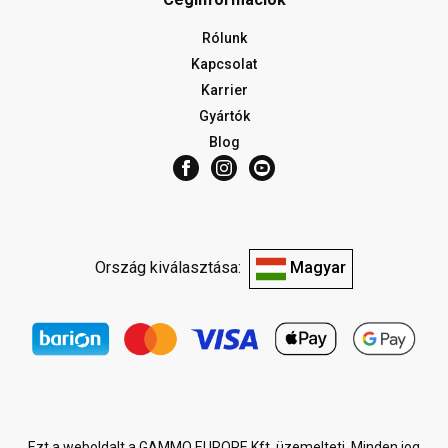
Rólunk
Kapcsolat
Karrier
Gyártók
Blog
Ország kiválasztása:
Magyar
Ezt a weboldalt a GAMMO EUROPE Kft. üzemelteti. Minden jog