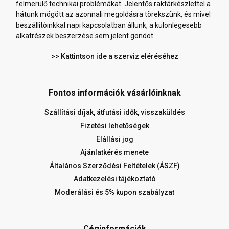
felmerülő technikai problémákat. Jelentős raktárkészlettel a
hátunk mögött az azonnali megoldásra törekszünk, és mivel
beszállítóinkkal napi kapcsolatban állunk, a különlegesebb
alkatrészek beszerzése sem jelent gondot.
>> Kattintson ide a szerviz eléréséhez
Fontos információk vásárlóinknak
Szállítási díjak, átfutási idők, visszaküldés
Fizetési lehetőségek
Elállási jog
Ajánlatkérés menete
Általános Szerződési Feltételek (ÁSZF)
Adatkezelési tájékoztató
Moderálási és 5% kupon szabályzat
Céginformációk