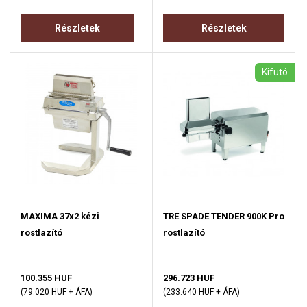
Részletek
Részletek
Kifutó
MAXIMA 37x2 kézi
TRE SPADE TENDER 900K Pro
rostlazító
rostlazító
100.355 HUF
296.723 HUF
(79.020 HUF + ÁFA)
(233.640 HUF + ÁFA)