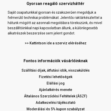
Gyorsan reagáló szervizháttér
Saját csapatunkkal gyorsan és szakszerűen megoldjuk a
felmerülő technikai problémákat. Jelentős raktárkészlettel a
hátunk mögött az azonnali megoldásra törekszünk, és mivel
beszállítóinkkal napi kapcsolatban állunk, a különlegesebb
alkatrészek beszerzése sem jelent gondot.
>> Kattintson ide a szerviz eléréséhez
Fontos információk vásárlóinknak
Szállítási díjak, átfutási idők, visszaküldés
Fizetési lehetőségek
Elállási jog
Ajánlatkérés menete
Általános Szerződési Feltételek (ÁSZF)
Adatkezelési tájékoztató
Moderálási és 5% kupon szabályzat