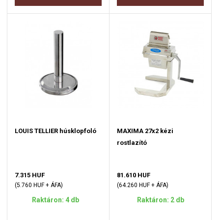
LOUIS TELLIER húsklopfoló
MAXIMA 27x2 kézi
rostlazító
7.315 HUF
81.610 HUF
(5.760 HUF + ÁFA)
(64.260 HUF + ÁFA)
Raktáron: 4 db
Raktáron: 2 db