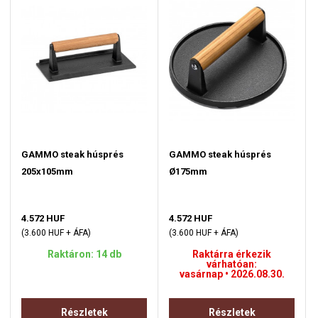
GAMMO steak húsprés
GAMMO steak húsprés
205x105mm
Ø175mm
4.572 HUF
4.572 HUF
(3.600 HUF + ÁFA)
(3.600 HUF + ÁFA)
Raktáron: 14 db
Raktárra érkezik
várhatóan:
vasárnap • 2026.08.30.
Részletek
Részletek