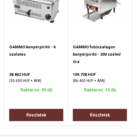
GAMMO kenyérpirító - 6
GAMMO futószalagos
szeletes
kenyérpirító - 300 szelet/
óra
38.862 HUF
109.728 HUF
(30.600 HUF + ÁFA)
(86.400 HUF + ÁFA)
Raktáron: 49 db
Raktáron: 16 db
Részletek
Részletek