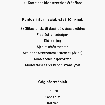
>> Kattintson ide a szerviz eléréséhez
Fontos információk vásárlóinknak
Szállítási díjak, átfutási idők, visszaküldés
Fizetési lehetőségek
Elállási jog
Ajánlatkérés menete
Általános Szerződési Feltételek (ÁSZF)
Adatkezelési tájékoztató
Moderálási és 5% kupon szabályzat
Céginformációk
Rólunk
Kapcsolat
Karrier