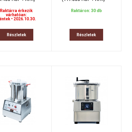
Raktárra érkezik
Raktáron: 30 db
várhatóan:
éntek • 2026.10.30.
Részletek
Részletek