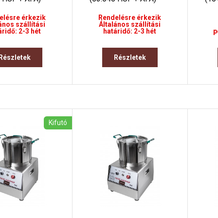
elésre érkezik
Rendelésre érkezik
ános szállítási
Általános szállítási
áridő: 2-3 hét
határidő: 2-3 hét
p
Részletek
Részletek
Kifutó