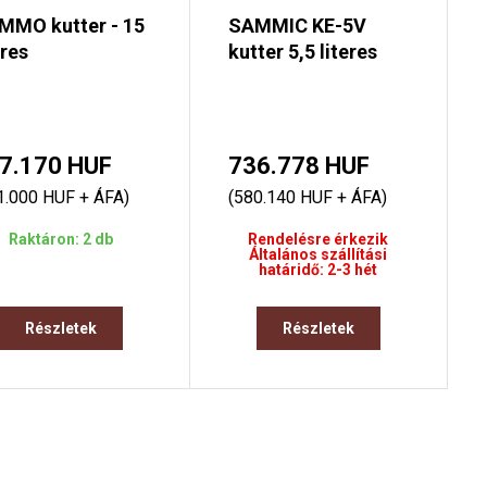
MMO kutter - 15
SAMMIC KE-5V
eres
kutter 5,5 literes
7.170 HUF
736.778 HUF
1.000 HUF + ÁFA)
(580.140 HUF + ÁFA)
Raktáron: 2 db
Rendelésre érkezik
Általános szállítási
határidő: 2-3 hét
Részletek
Részletek