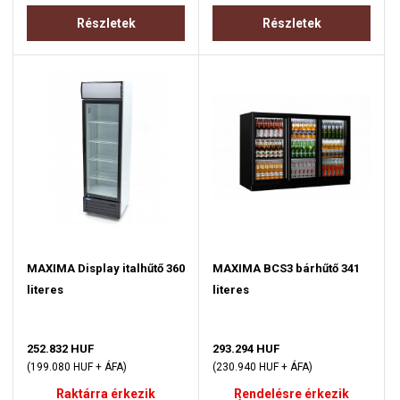
Részletek
Részletek
MAXIMA Display italhűtő 360
MAXIMA BCS3 bárhűtő 341
literes
literes
252.832 HUF
293.294 HUF
(199.080 HUF + ÁFA)
(230.940 HUF + ÁFA)
Raktárra érkezik
Rendelésre érkezik