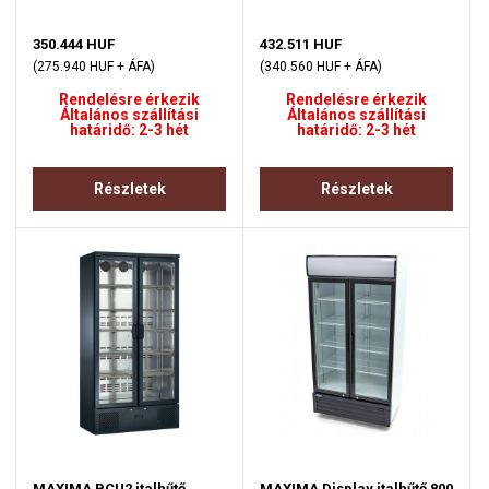
350.444 HUF
432.511 HUF
(275.940 HUF + ÁFA)
(340.560 HUF + ÁFA)
Rendelésre érkezik
Rendelésre érkezik
Általános szállítási
Általános szállítási
határidő: 2-3 hét
határidő: 2-3 hét
Részletek
Részletek
MAXIMA BCU2 italhűtő
MAXIMA Display italhűtő 800