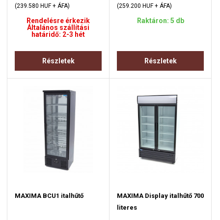
(239.580 HUF + ÁFA)
(259.200 HUF + ÁFA)
Rendelésre érkezik
Raktáron: 5 db
Általános szállítási
határidő: 2-3 hét
Részletek
Részletek
MAXIMA BCU1 italhűtő
MAXIMA Display italhűtő 700
literes