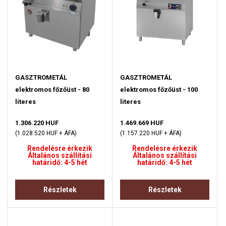
GASZTROMETÁL
GASZTROMETÁL
elektromos főzőüst - 80
elektromos főzőüst - 100
literes
literes
1.306.220 HUF
1.469.669 HUF
(1.028.520 HUF + ÁFA)
(1.157.220 HUF + ÁFA)
Rendelésre érkezik
Rendelésre érkezik
Általános szállítási
Általános szállítási
határidő: 4-5 hét
határidő: 4-5 hét
Részletek
Részletek