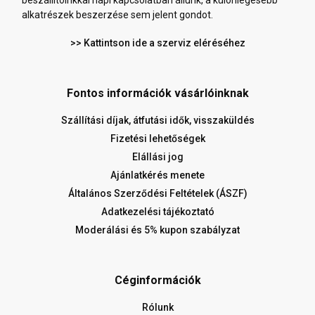
beszállítóinkkal napi kapcsolatban állunk, a különlegesebb
alkatrészek beszerzése sem jelent gondot.
>> Kattintson ide a szerviz eléréséhez
Fontos információk vásárlóinknak
Szállítási díjak, átfutási idők, visszaküldés
Fizetési lehetőségek
Elállási jog
Ajánlatkérés menete
Általános Szerződési Feltételek (ÁSZF)
Adatkezelési tájékoztató
Moderálási és 5% kupon szabályzat
Céginformációk
Rólunk