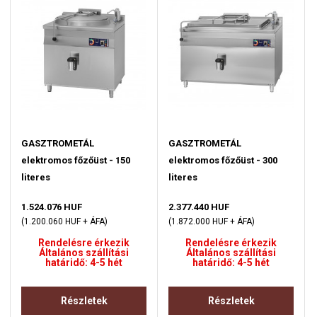
GASZTROMETÁL
GASZTROMETÁL
elektromos főzőüst - 150
elektromos főzőüst - 300
literes
literes
1.524.076 HUF
2.377.440 HUF
(1.200.060 HUF + ÁFA)
(1.872.000 HUF + ÁFA)
Rendelésre érkezik
Rendelésre érkezik
Általános szállítási
Általános szállítási
határidő: 4-5 hét
határidő: 4-5 hét
Részletek
Részletek