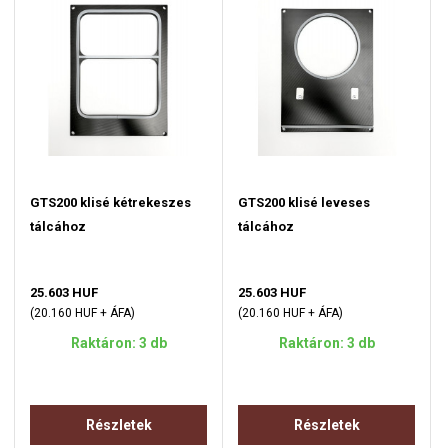
GTS200 klisé kétrekeszes
GTS200 klisé leveses
tálcához
tálcához
25.603 HUF
25.603 HUF
(20.160 HUF + ÁFA)
(20.160 HUF + ÁFA)
Raktáron: 3 db
Raktáron: 3 db
Részletek
Részletek