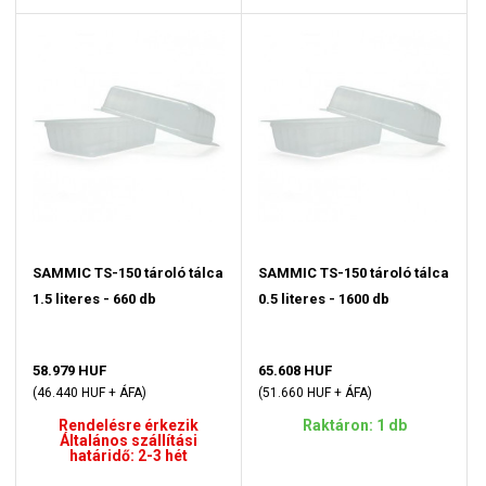
SAMMIC TS-150 tároló tálca
SAMMIC TS-150 tároló tálca
1.5 literes - 660 db
0.5 literes - 1600 db
58.979 HUF
65.608 HUF
(46.440 HUF + ÁFA)
(51.660 HUF + ÁFA)
Rendelésre érkezik
Raktáron: 1 db
Általános szállítási
határidő: 2-3 hét