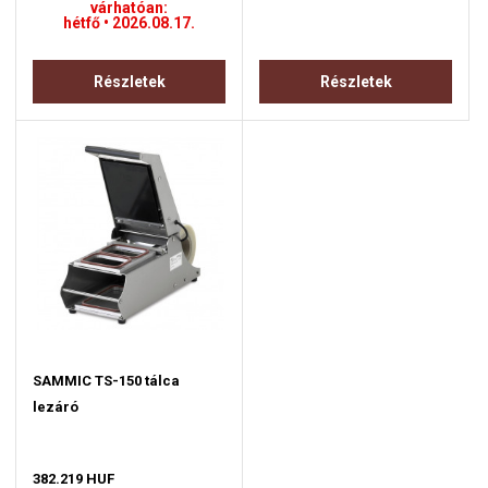
várhatóan:
hétfő • 2026.08.17.
Részletek
Részletek
SAMMIC TS-150 tálca
lezáró
382.219 HUF