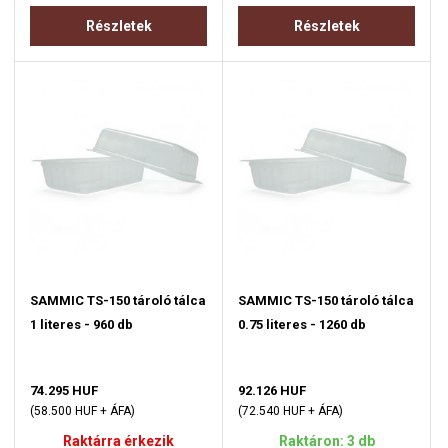
Részletek
Részletek
SAMMIC TS-150 tároló tálca
SAMMIC TS-150 tároló tálca
1 literes - 960 db
0.75 literes - 1260 db
74.295 HUF
92.126 HUF
(58.500 HUF + ÁFA)
(72.540 HUF + ÁFA)
Raktárra érkezik
Raktáron: 3 db