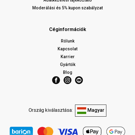
Adatkezelési tájékoztató
Moderálási és 5% kupon szabályzat
Céginformációk
Rólunk
Kapcsolat
Karrier
Gyártók
Blog
Ország kiválasztása:
Magyar