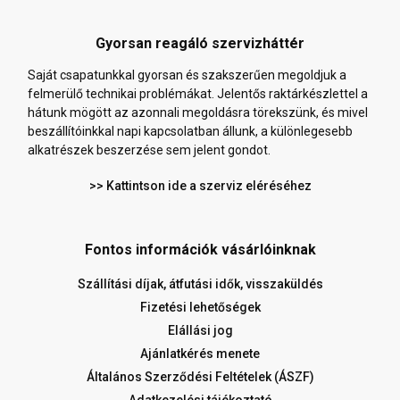
Gyorsan reagáló szervizháttér
Saját csapatunkkal gyorsan és szakszerűen megoldjuk a
felmerülő technikai problémákat. Jelentős raktárkészlettel a
hátunk mögött az azonnali megoldásra törekszünk, és mivel
beszállítóinkkal napi kapcsolatban állunk, a különlegesebb
alkatrészek beszerzése sem jelent gondot.
>> Kattintson ide a szerviz eléréséhez
Fontos információk vásárlóinknak
Szállítási díjak, átfutási idők, visszaküldés
Fizetési lehetőségek
Elállási jog
Ajánlatkérés menete
Általános Szerződési Feltételek (ÁSZF)