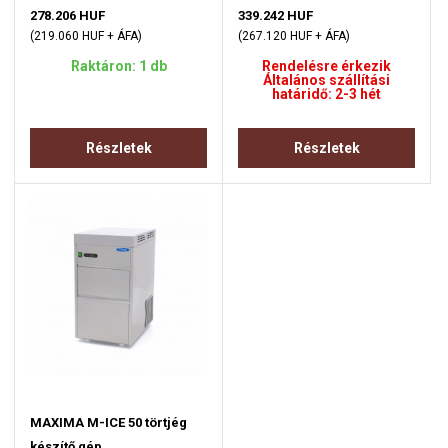
278.206 HUF
339.242 HUF
(219.060 HUF + ÁFA)
(267.120 HUF + ÁFA)
Raktáron: 1 db
Rendelésre érkezik
Általános szállítási
határidő: 2-3 hét
Részletek
Részletek
MAXIMA M-ICE 50 törtjég
készítő gép