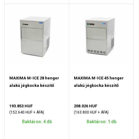
MAXIMA M-ICE 28 henger
MAXIMA M-ICE 45 henger
alakú jégkocka készítő
alakú jégkocka készítő
193.853 HUF
208.026 HUF
(152.640 HUF + ÁFA)
(163.800 HUF + ÁFA)
Raktáron: 4 db
Raktáron: 1 db