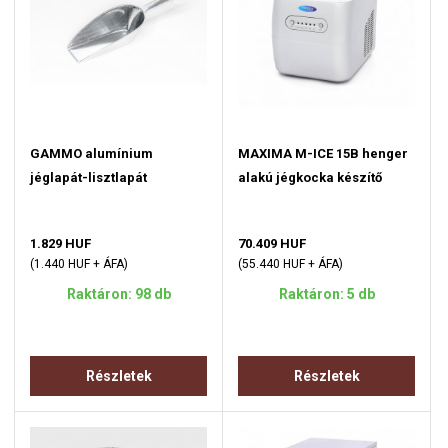
GAMMO alumínium
MAXIMA M-ICE 15B henger
jéglapát-lisztlapát
alakú jégkocka készítő
1.829 HUF
70.409 HUF
(1.440 HUF + ÁFA)
(55.440 HUF + ÁFA)
Raktáron: 98 db
Raktáron: 5 db
Részletek
Részletek