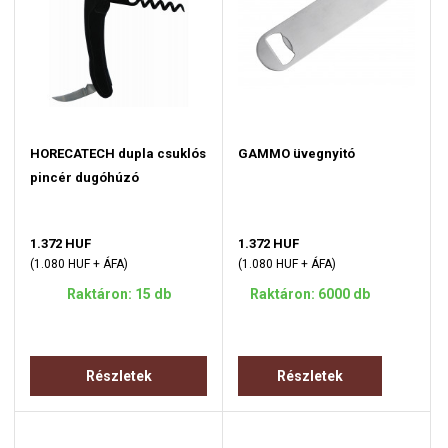
HORECATECH dupla csuklós
GAMMO üvegnyitó
pincér dugóhúzó
1.372 HUF
1.372 HUF
(1.080 HUF + ÁFA)
(1.080 HUF + ÁFA)
Raktáron: 15 db
Raktáron: 6000 db
Részletek
Részletek