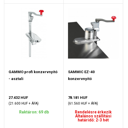
GAMMO profi konzervnyitó
SAMMIC EZ-40
- asztali
konzervnyitó
27.432 HUF
78.181 HUF
(21.600 HUF + ÁFA)
(61.560 HUF + ÁFA)
Raktáron: 69 db
Rendelésre érkezik
Általános szállítási
határidő: 2-3 hét