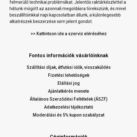
felmerülő technikai problémákat. Jelentős raktárkészlettel a
hátunk mögött az azonnali megoldásra törekszünk, és mivel
beszállítóinkkal napi kapcsolatban állunk, a különlegesebb
alkatrészek beszerzése sem jelent gondot.
>> Kattintson ide a szerviz eléréséhez
Fontos információk vásárlóinknak
Szállítási díjak, átfutási idők, visszaküldés
Fizetési lehetőségek
Elállási jog
Ajánlatkérés menete
Általános Szerződési Feltételek (ÁSZF)
Adatkezelési tájékoztató
Moderálási és 5% kupon szabályzat
Céginformációk