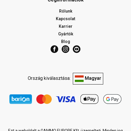
Rólunk
Kapcsolat
Karrier
Gyártók
Blog
Ország kiválasztása:
Magyar
Ezt a weboldalt a GAMMO EUROPE Kft. üzemelteti. Minden jog