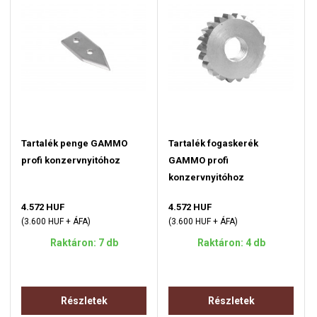
Tartalék penge GAMMO
Tartalék fogaskerék
profi konzervnyitóhoz
GAMMO profi
konzervnyitóhoz
4.572 HUF
4.572 HUF
(3.600 HUF + ÁFA)
(3.600 HUF + ÁFA)
Raktáron: 7 db
Raktáron: 4 db
Részletek
Részletek