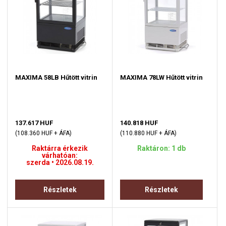
MAXIMA 58LB Hűtött vitrin
MAXIMA 78LW Hűtött vitrin
137.617 HUF
140.818 HUF
(108.360 HUF + ÁFA)
(110.880 HUF + ÁFA)
Raktárra érkezik
Raktáron: 1 db
várhatóan:
szerda • 2026.08.19.
Részletek
Részletek