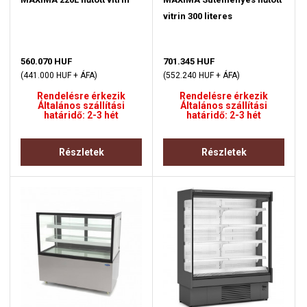
vitrin 300 literes
560.070 HUF
701.345 HUF
(441.000 HUF + ÁFA)
(552.240 HUF + ÁFA)
Rendelésre érkezik
Rendelésre érkezik
Általános szállítási
Általános szállítási
határidő: 2-3 hét
határidő: 2-3 hét
Részletek
Részletek