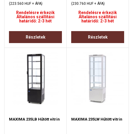
(223.560 HUF + ÁFA)
(230.760 HUF + ÁFA)
Rendelésre érkezik
Rendelésre érkezik
Általános szállítási
Általános szállítási
határidő: 2-3 hét
határidő: 2-3 hét
Részletek
Részletek
MAXIMA 235LB Hűtött vitrin
MAXIMA 235LW Hűtött vitrin