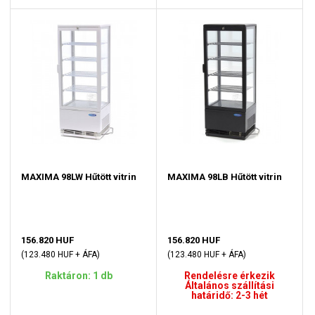
MAXIMA 98LW Hűtött vitrin
MAXIMA 98LB Hűtött vitrin
156.820 HUF
156.820 HUF
(123.480 HUF + ÁFA)
(123.480 HUF + ÁFA)
Raktáron: 1 db
Rendelésre érkezik
Általános szállítási
határidő: 2-3 hét