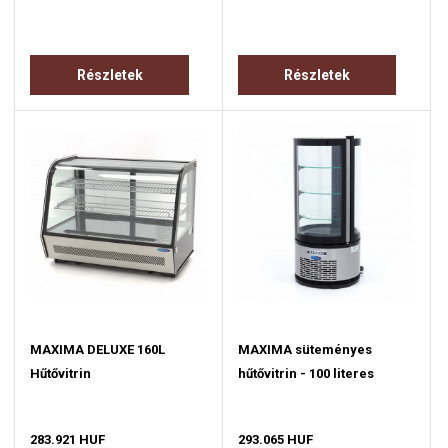
Részletek
Részletek
MAXIMA DELUXE 160L
MAXIMA süteményes
Hűtővitrin
hűtővitrin - 100 literes
283.921 HUF
293.065 HUF