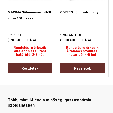
MAXIMA Süteményes hűtött
CORECO hűtött vitrin - nyitott
vitrin 400 literes
861.136 HUF
1.915.668 HUF
(678.060 HUF + ÁFA)
(1.508.400 HUF + ÁFA)
Rendelésre érkezik
Rendelésre érkezik
Általános szállítási
Általános szállítási
határidő: 2-3 hét
határidő: 4-5 hét
Részletek
Részletek
Több, mint 14 éve a minőségi gasztronómia
szolgálatában