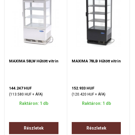
MAXIMA 58LW Hűtött vitrin
MAXIMA 78LB Hűtött vitrin
144.247 HUF
152.933 HUF
(113.580 HUF + ÁFA)
(120.420 HUF + ÁFA)
Raktáron: 1 db
Raktáron: 1 db
Részletek
Részletek