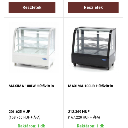
Részletek
Részletek
MAXIMA 100LW Hűtővitrin
MAXIMA 100LB Hűtővitrin
201.625 HUF
212.369 HUF
(158.760 HUF + ÁFA)
(167.220 HUF + ÁFA)
Raktáron: 1 db
Raktáron: 1 db