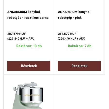
ANKARSRUM konyhai
ANKARSRUM konyhai
robotgép - rusztikus barna
robotgép - pink
287.579 HUF
287.579 HUF
(226.440 HUF + ÁFA)
(226.440 HUF + ÁFA)
Raktáron: 13 db
Raktáron: 7 db
Részletek
Részletek