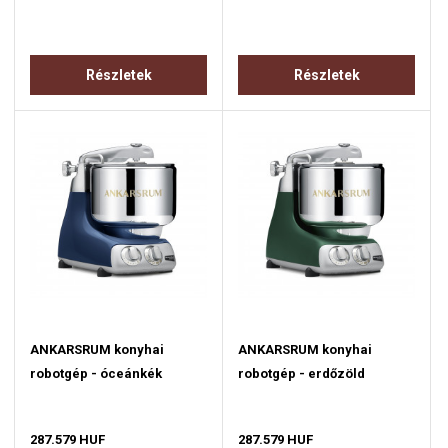
Részletek
Részletek
ANKARSRUM konyhai
ANKARSRUM konyhai
robotgép - óceánkék
robotgép - erdőzöld
287.579 HUF
287.579 HUF