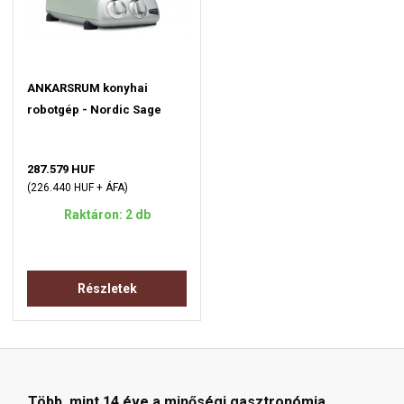
ANKARSRUM konyhai
robotgép - Nordic Sage
287.579 HUF
(226.440 HUF + ÁFA)
Raktáron: 2 db
Részletek
Több, mint 14 éve a minőségi gasztronómia