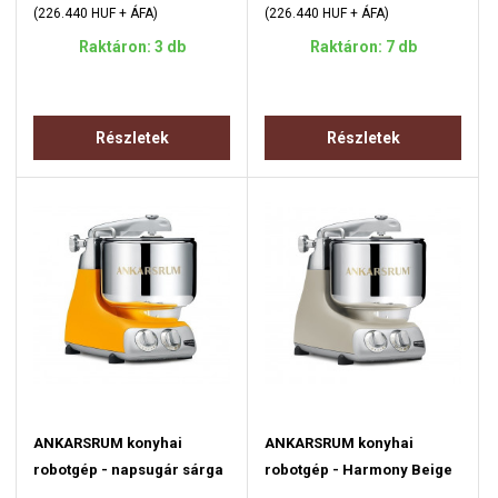
(226.440 HUF + ÁFA)
(226.440 HUF + ÁFA)
Raktáron: 3 db
Raktáron: 7 db
Részletek
Részletek
ANKARSRUM konyhai
ANKARSRUM konyhai
robotgép - napsugár sárga
robotgép - Harmony Beige