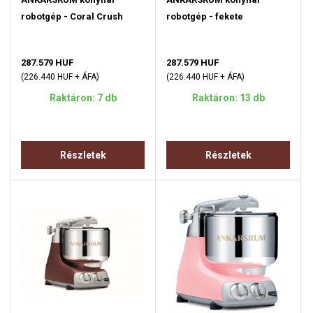
robotgép - Coral Crush
robotgép - fekete
287.579 HUF
287.579 HUF
(226.440 HUF + ÁFA)
(226.440 HUF + ÁFA)
Raktáron: 7 db
Raktáron: 13 db
Részletek
Részletek