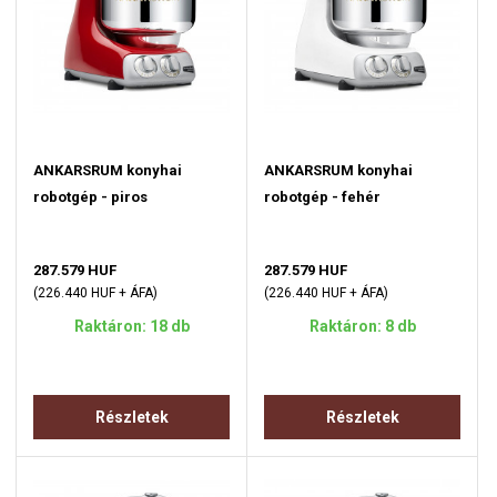
ANKARSRUM konyhai
ANKARSRUM konyhai
robotgép - piros
robotgép - fehér
287.579 HUF
287.579 HUF
(226.440 HUF + ÁFA)
(226.440 HUF + ÁFA)
Raktáron: 18 db
Raktáron: 8 db
Részletek
Részletek