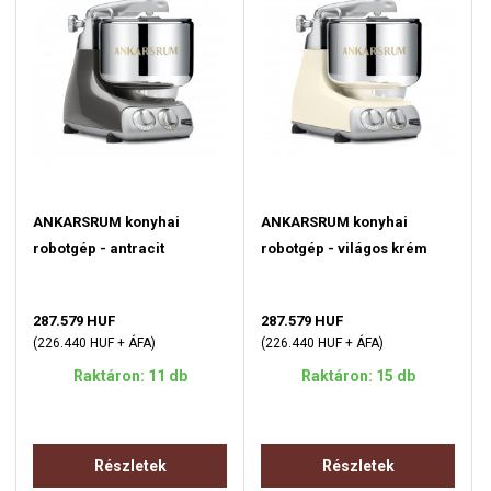
ANKARSRUM konyhai
ANKARSRUM konyhai
robotgép - antracit
robotgép - világos krém
287.579 HUF
287.579 HUF
(226.440 HUF + ÁFA)
(226.440 HUF + ÁFA)
Raktáron: 11 db
Raktáron: 15 db
Részletek
Részletek