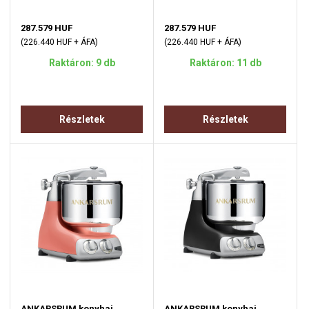
287.579 HUF
287.579 HUF
(226.440 HUF + ÁFA)
(226.440 HUF + ÁFA)
Raktáron: 9 db
Raktáron: 11 db
Részletek
Részletek
ANKARSRUM konyhai
ANKARSRUM konyhai