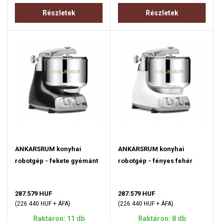
Részletek
Részletek
ANKARSRUM konyhai
ANKARSRUM konyhai
robotgép - fekete gyémánt
robotgép - fényes fehér
287.579 HUF
287.579 HUF
(226.440 HUF + ÁFA)
(226.440 HUF + ÁFA)
Raktáron: 11 db
Raktáron: 8 db