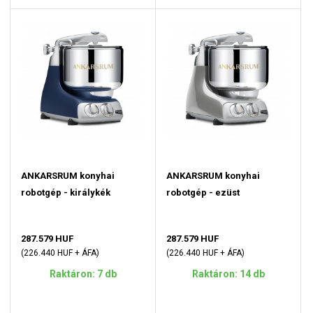
ANKARSRUM konyhai
ANKARSRUM konyhai
robotgép - királykék
robotgép - ezüst
287.579 HUF
287.579 HUF
(226.440 HUF + ÁFA)
(226.440 HUF + ÁFA)
Raktáron: 7 db
Raktáron: 14 db