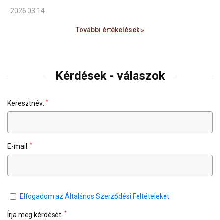
2026.03.14
További értékelések »
Kérdések - válaszok
*
Keresztnév:
*
E-mail:
Elfogadom az Általános Szerződési Feltételeket
*
Írja meg kérdését: