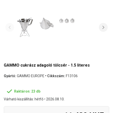
GAMMO cukrász adagoló tölcsér - 1.5 literes
Gyártó:
GAMMO EUROPE
• Cikkszám:
F13106
Raktáron: 23 db
Várható kiszállítás: hétfő • 2026.08.10.