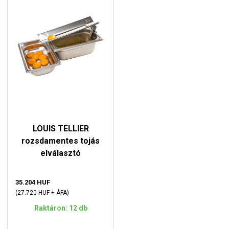
LOUIS TELLIER
rozsdamentes tojás
elválasztó
35.204 HUF
(27.720 HUF + ÁFA)
Raktáron: 12 db