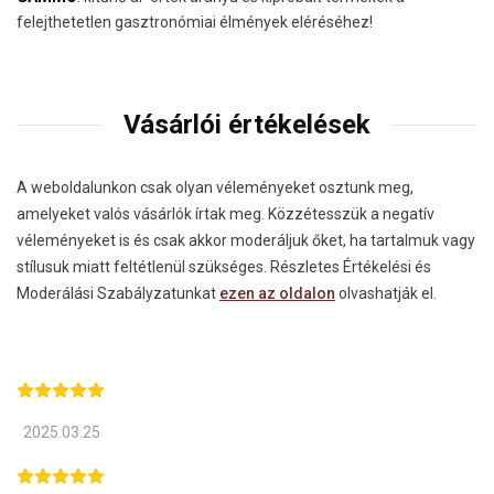
felejthetetlen gasztronómiai élmények eléréséhez!
Vásárlói értékelések
A weboldalunkon csak olyan véleményeket osztunk meg,
amelyeket valós vásárlók írtak meg. Közzétesszük a negatív
véleményeket is és csak akkor moderáljuk őket, ha tartalmuk vagy
stílusuk miatt feltétlenül szükséges. Részletes Értékelési és
Moderálási Szabályzatunkat
ezen az oldalon
olvashatják el.
2025.03.25