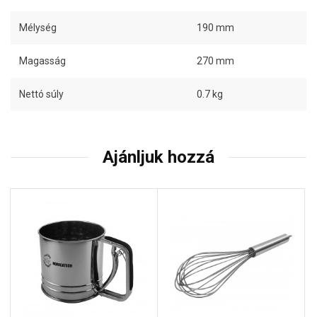
Mélység
190 mm
Magasság
270 mm
Nettó súly
0.7 kg
Ajánljuk hozzá