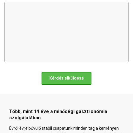
Kérdés elküldése
Több, mint 14 éve a minőségi gasztronómia
szolgálatában
Évről évre bővülő stabil csapatunk minden tagja keményen