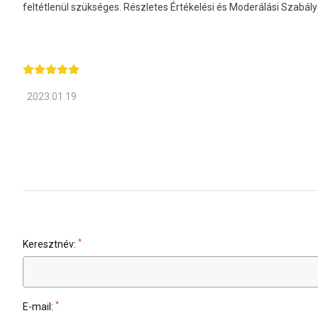
feltétlenül szükséges. Részletes Értékelési és Moderálási Szabá
2023.01.19
*
Keresztnév:
*
E-mail: