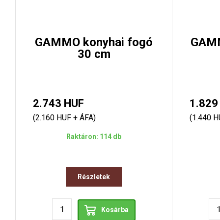
GAMMO konyhai fogó
GAMM
30 cm
2.743 HUF
1.829
(2.160 HUF + ÁFA)
(1.440 H
Raktáron: 114 db
Részletek
Kosárba