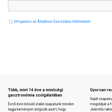
Elfogadom az Általános Szerződési Feltételeket
Több, mint 14 éve a minőségi
Gyorsan re
gasztronómia szolgálatában
Saját csapatu
Évről évre bővülő stabil csapatunk minden
megoldjuk a f
tagja keményen dolgozik azért, hogy
Jelentős rakt