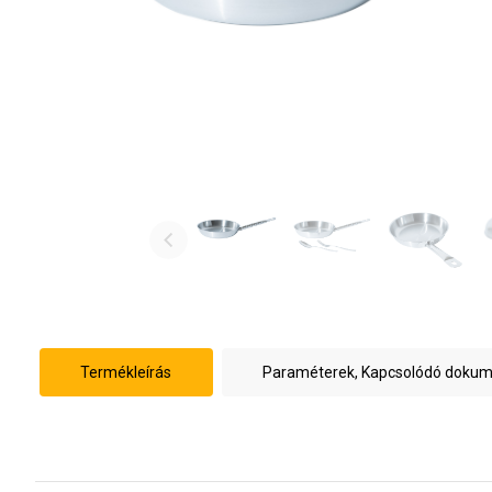
Termékleírás
Paraméterek, Kapcsolódó doku