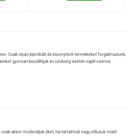
zon. Csak olyan kipróbált és bizonyított termékeket forgalmazunk,
nket gyorsan kiszállítjuk és szükség esetén saját szerviz
sak akkor moderáljuk őket, ha tartalmuk vagy stílusuk miatt