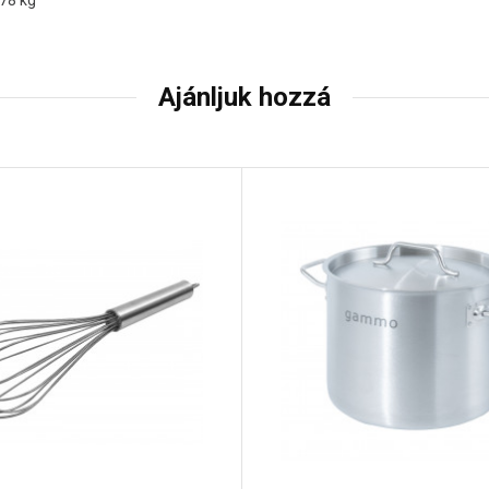
.78 kg
Ajánljuk hozzá