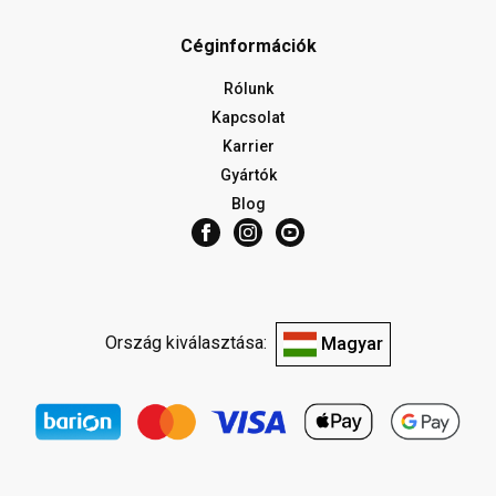
Céginformációk
Rólunk
Kapcsolat
Karrier
Gyártók
Blog
Ország kiválasztása:
Magyar