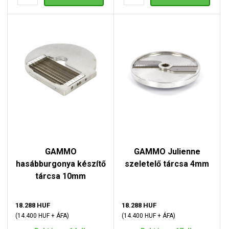
GAMMO
GAMMO Julienne
hasábburgonya készítő
szeletelő tárcsa 4mm
tárcsa 10mm
18.288 HUF
18.288 HUF
(14.400 HUF + ÁFA)
(14.400 HUF + ÁFA)