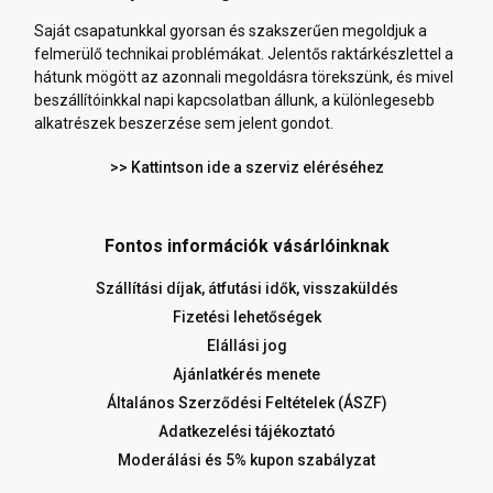
Saját csapatunkkal gyorsan és szakszerűen megoldjuk a
felmerülő technikai problémákat. Jelentős raktárkészlettel a
hátunk mögött az azonnali megoldásra törekszünk, és mivel
beszállítóinkkal napi kapcsolatban állunk, a különlegesebb
alkatrészek beszerzése sem jelent gondot.
>> Kattintson ide a szerviz eléréséhez
Fontos információk vásárlóinknak
Szállítási díjak, átfutási idők, visszaküldés
Fizetési lehetőségek
Elállási jog
Ajánlatkérés menete
Általános Szerződési Feltételek (ÁSZF)
Adatkezelési tájékoztató
Moderálási és 5% kupon szabályzat