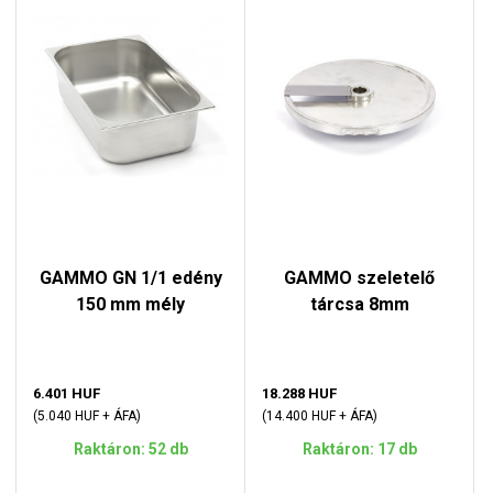
GAMMO GN 1/1 edény
GAMMO szeletelő
150 mm mély
tárcsa 8mm
6.401 HUF
18.288 HUF
(5.040 HUF + ÁFA)
(14.400 HUF + ÁFA)
Raktáron: 52 db
Raktáron: 17 db