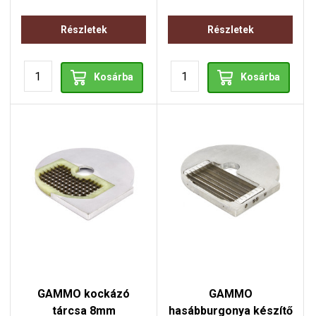
Részletek
Részletek
Kosárba
Kosárba
GAMMO kockázó
GAMMO
tárcsa 8mm
hasábburgonya készítő