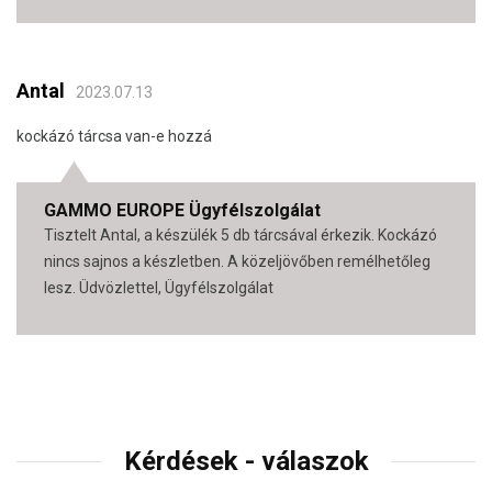
Antal
2023.07.13
kockázó tárcsa van-e hozzá
GAMMO EUROPE Ügyfélszolgálat
Tisztelt Antal, a készülék 5 db tárcsával érkezik. Kockázó
nincs sajnos a készletben. A közeljövőben remélhetőleg
lesz. Üdvözlettel, Ügyfélszolgálat
Kérdések - válaszok