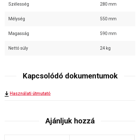
Szélesség
280 mm
Mélység
550 mm
Magasság
590 mm
Nettó súly
24 kg
Kapcsolódó dokumentumok
Használati útmutató
Ajánljuk hozzá