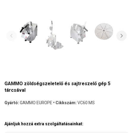
GAMMO zöldségszeletelő és sajtreszelő gép 5
tárcsával
Gyártó:
GAMMO EUROPE
• Cikkszám:
VC60 MS
Ajánljuk hozzá extra szolgáltatásainkat: