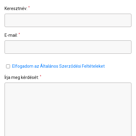
*
Keresztnév:
*
E-mail:
Elfogadom az Általános Szerződési Feltételeket
*
Írja meg kérdését: