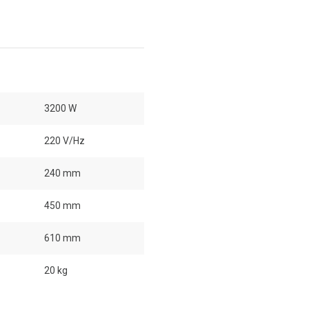
3200 W
220 V/Hz
240 mm
450 mm
610 mm
20 kg