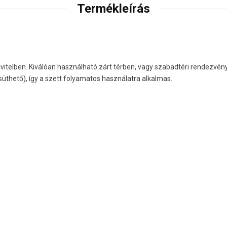
Termékleírás
ivitelben. Kiválóan használható zárt térben, vagy szabadtéri rendezvény
üthető), így a szett folyamatos használatra alkalmas.