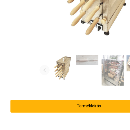
Termékleírás