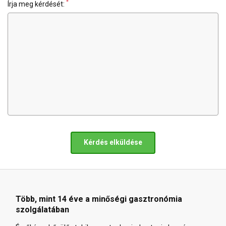
*
Írja meg kérdését:
Kérdés elküldése
Több, mint 14 éve a minőségi gasztronómia
szolgálatában