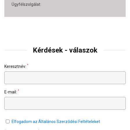
Ügyfélszolgálat
Kérdések - válaszok
*
Keresztnév:
*
E-mail:
Elfogadom az Általános Szerződési Feltételeket