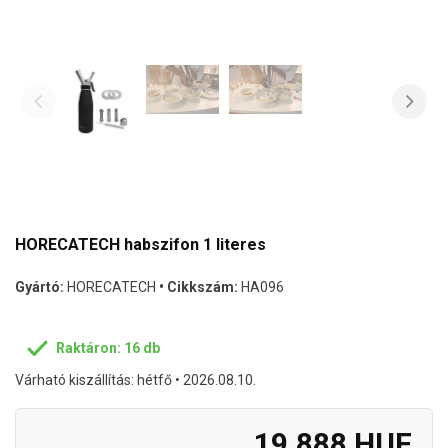
HORECATECH habszifon 1 literes
Gyártó:
HORECATECH
• Cikkszám:
HA096
Raktáron: 16 db
Várható kiszállítás: hétfő • 2026.08.10.
19.888 HUF