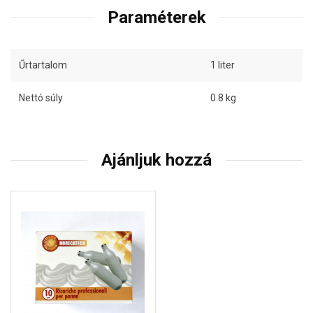
Paraméterek
Űrtartalom
1 liter
Nettó súly
0.8 kg
Ajánljuk hozzá