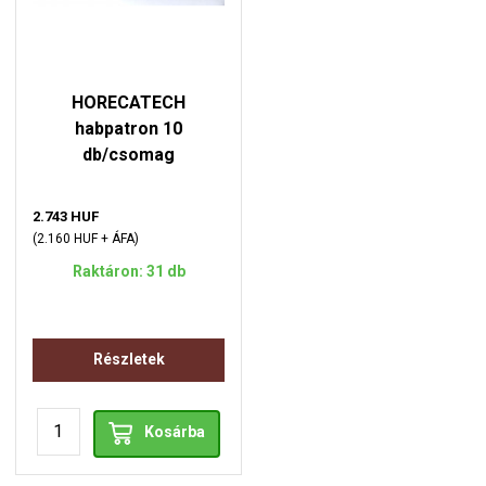
HORECATECH
habpatron 10
db/csomag
2.743 HUF
(2.160 HUF + ÁFA)
Raktáron: 31 db
Részletek
Kosárba