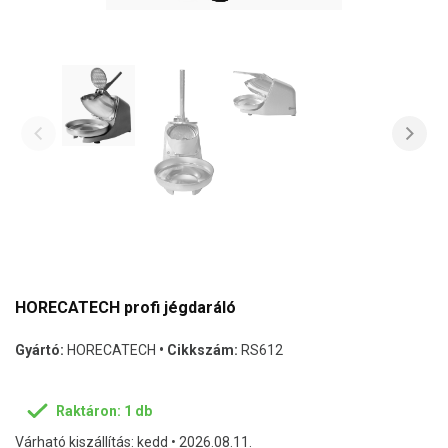
HORECATECH profi jégdaráló
Gyártó:
HORECATECH
• Cikkszám:
RS612
Raktáron: 1 db
Várható kiszállítás: kedd • 2026.08.11.