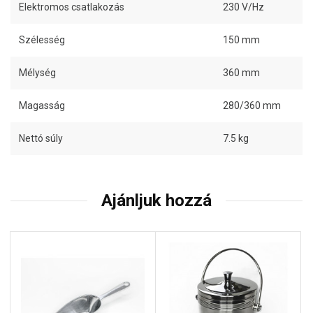
Elektromos csatlakozás
230 V/Hz
Szélesség
150 mm
Mélység
360 mm
Magasság
280/360 mm
Nettó súly
7.5 kg
Ajánljuk hozzá