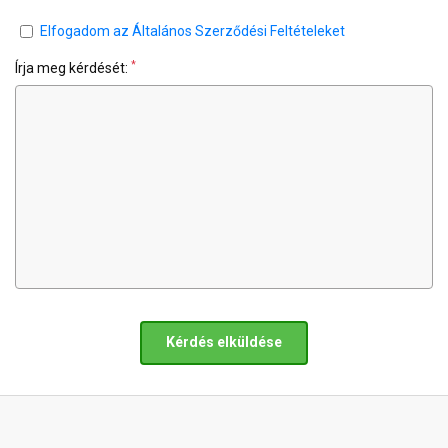
Elfogadom az Általános Szerződési Feltételeket
*
Írja meg kérdését:
Kérdés elküldése