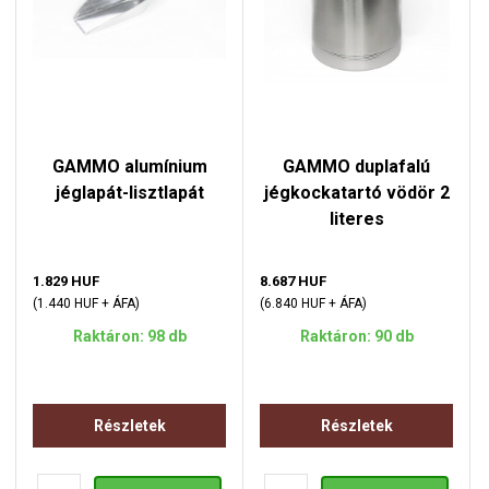
GAMMO alumínium
GAMMO duplafalú
jéglapát-lisztlapát
jégkockatartó vödör 2
literes
1.829 HUF
8.687 HUF
(1.440 HUF + ÁFA)
(6.840 HUF + ÁFA)
Raktáron: 98 db
Raktáron: 90 db
Részletek
Részletek