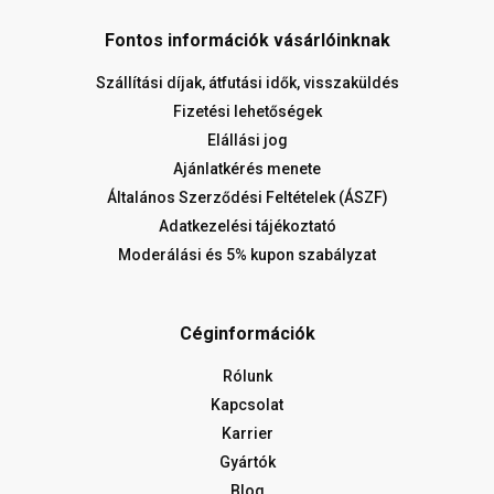
Fontos információk vásárlóinknak
Szállítási díjak, átfutási idők, visszaküldés
Fizetési lehetőségek
Elállási jog
Ajánlatkérés menete
Általános Szerződési Feltételek (ÁSZF)
Adatkezelési tájékoztató
Moderálási és 5% kupon szabályzat
Céginformációk
Rólunk
Kapcsolat
Karrier
Gyártók
Blog