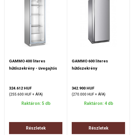
GAMMO 400 literes
GAMMO 600 literes
hűtőszekrény - üvegajtós
hűtőszekrény
324.612 HUF
342.900 HUF
(255.600 HUF + ÁFA)
(270.000 HUF + ÁFA)
Raktáron: 5 db
Raktáron: 4 db
Részletek
Részletek