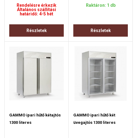
Rendelésre érkezik
Raktáron: 1 db
Általános szállítási
határidő: 4-5 hét
Részletek
Részletek
GAMMO ipari hűtő kétajtós
GAMMO ipari hűtő két
1300 literes
üvegajtós 1300 literes