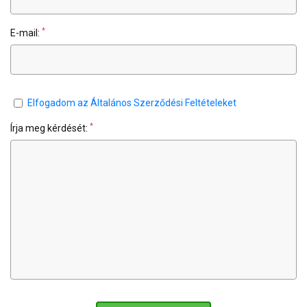
*
E-mail:
Elfogadom az Általános Szerződési Feltételeket
*
Írja meg kérdését: