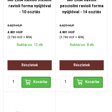
ravioli forma nyújtóval
pesciolini ravioli forma
- 10 osztás
nyújtóval - 14 osztás
6.629 HUF
6.629 HUF
4.801 HUF
4.801 HUF
(3.780 HUF + ÁFA)
(3.780 HUF + ÁFA)
Raktáron: 12 db
Raktáron: 8 db
Részletek
Részletek
Kosárba
Kosárba