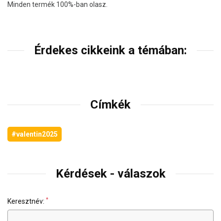
Minden termék 100%-ban olasz.
Érdekes cikkeink a témában:
Címkék
#valentin2025
Kérdések - válaszok
*
Keresztnév: