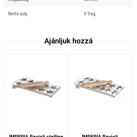
Nettó súly
0.9 kg
Ajánljuk hozzá
IMPERIA Ravioli stelline
IMPERIA Ravioli