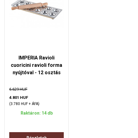
IMPERIA Ravioli
cuoricini ravioli forma
nyújtóval - 12 osztás
6.629 HUF
4.801 HUF
(3.780 HUF + ÁFA)
Raktáron: 14 db