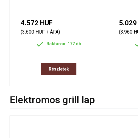
4.572 HUF
5.029
(3.600 HUF + ÁFA)
(3.960 H
Raktáron: 177 db
Részletek
Elektromos grill lap