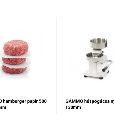
hamburger papír 500
GAMMO húspogácsa 
0mm
130mm