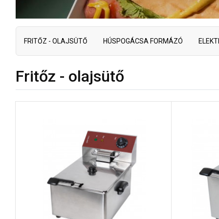
FRITŐZ - OLAJSÜTŐ
HÚSPOGÁCSA FORMÁZÓ
ELEKT
Fritőz - olajsütő