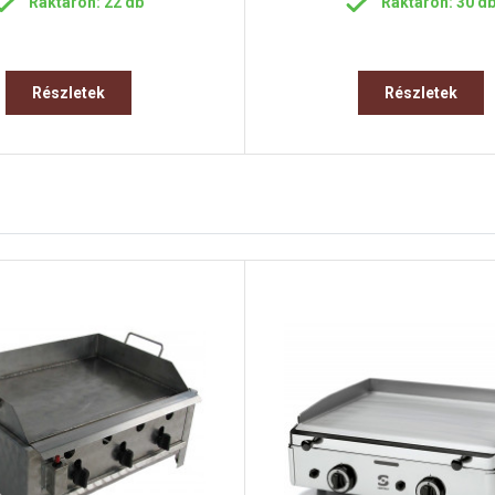
Raktáron: 22 db
Raktáron: 30 d
Részletek
Részletek