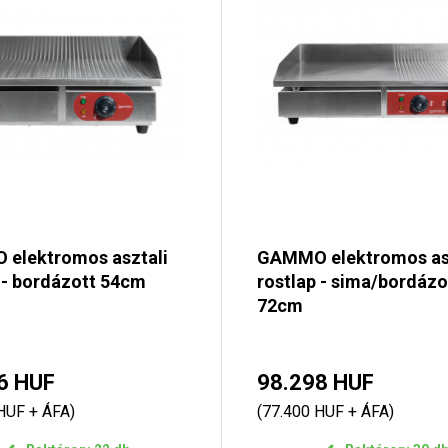
elektromos asztali
GAMMO elektromos as
 - bordázott 54cm
rostlap - sima/bordázo
72cm
6 HUF
98.298 HUF
HUF + ÁFA)
(77.400 HUF + ÁFA)