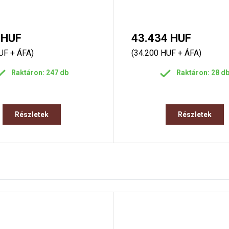
 HUF
43.434 HUF
UF + ÁFA)
(34.200 HUF + ÁFA)
Raktáron: 247 db
Raktáron: 28 d
Részletek
Részletek