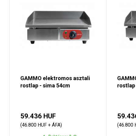
GAMMO elektromos asztali
GAMMO 
rostlap - sima 54cm
rostlap
59.436 HUF
59.43
(46.800 HUF + ÁFA)
(46.800 