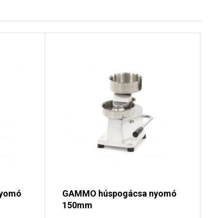
nyomó
GAMMO húspogácsa nyomó
150mm