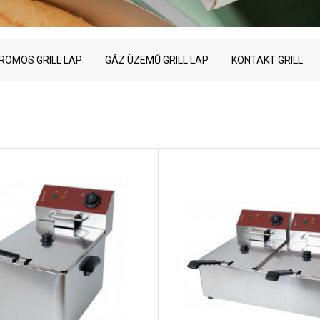
ROMOS GRILL LAP
GÁZ ÜZEMŰ GRILL LAP
KONTAKT GRILL