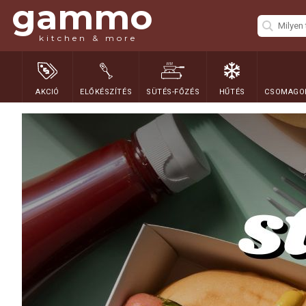
gammo
kitchen & more
AKCIÓ
ELŐKÉSZÍTÉS
SÜTÉS-FŐZÉS
HŰTÉS
CSOMAGOL