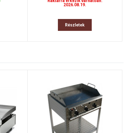
b
Raktárra érkezik várhatóan:
2026.08.19.
Részletek