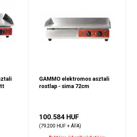
ztali
GAMMO elektromos asztali
tt
rostlap - sima 72cm
100.584 HUF
(79.200 HUF + ÁFA)