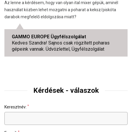
Az lenne a kérdésem, hogy van olyan ital mixer gépük, aminél
használat közben lehet mozgatni a poharat a keksz/piskóta
darabok megfelelő eldolgozása miatt?
GAMMO EUROPE Ügyfélszolgálat
Kedves Szandra! Sajnos csak rögzített poharas
gépeink vannak. Üdvözlettel, Ügyfélszolgálat
Kérdések - válaszok
*
Keresztnév:
*