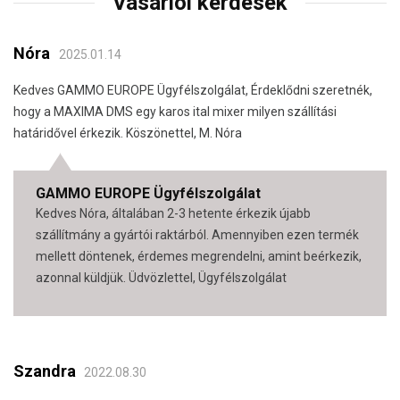
Vásárlói kérdések
Nóra
2025.01.14
Kedves GAMMO EUROPE Ügyfélszolgálat, Érdeklődni szeretnék,
hogy a MAXIMA DMS egy karos ital mixer milyen szállítási
határidővel érkezik. Köszönettel, M. Nóra
GAMMO EUROPE Ügyfélszolgálat
Kedves Nóra, általában 2-3 hetente érkezik újabb
szállítmány a gyártói raktárból. Amennyiben ezen termék
mellett döntenek, érdemes megrendelni, amint beérkezik,
azonnal küldjük. Üdvözlettel, Ügyfélszolgálat
Szandra
2022.08.30