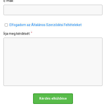
E-mail:
Elfogadom az Általános Szerződési Feltételeket
*
Írja meg kérdését:
Kérdés elküldése