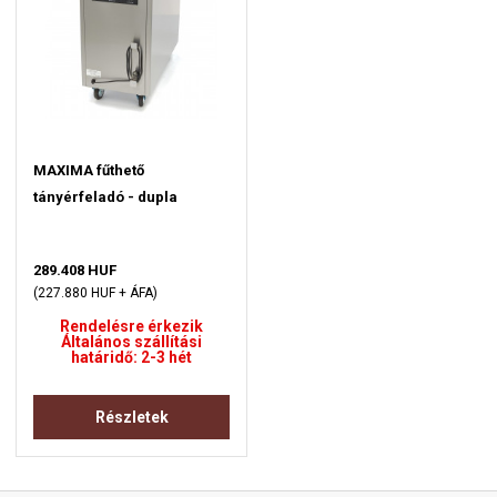
MAXIMA fűthető
tányérfeladó - dupla
289.408 HUF
(227.880 HUF + ÁFA)
Rendelésre érkezik
Általános szállítási
határidő: 2-3 hét
Részletek