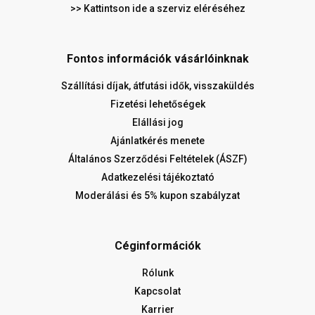
>> Kattintson ide a szerviz eléréséhez
Fontos információk vásárlóinknak
Szállítási díjak, átfutási idők, visszaküldés
Fizetési lehetőségek
Elállási jog
Ajánlatkérés menete
Általános Szerződési Feltételek (ÁSZF)
Adatkezelési tájékoztató
Moderálási és 5% kupon szabályzat
Céginformációk
Rólunk
Kapcsolat
Karrier