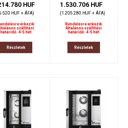
214.780 HUF
1.530.706 HUF
6.520 HUF + ÁFA)
(1.205.280 HUF + ÁFA)
endelésre érkezik
Rendelésre érkezik
ltalános szállítási
Általános szállítási
határidő: 4-5 hét
határidő: 4-5 hét
Részletek
Részletek