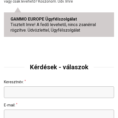
vagy csak levehető? Köszönöm. Üdv. Imre
GAMMO EUROPE Ügyfélszolgálat
Tisztelt Imre! A fedő levehető, nincs zsanérral
rögzítve. Üdvözlettel, Ügyfélszolgálat
Kérdések - válaszok
*
Keresztnév:
*
E-mail: