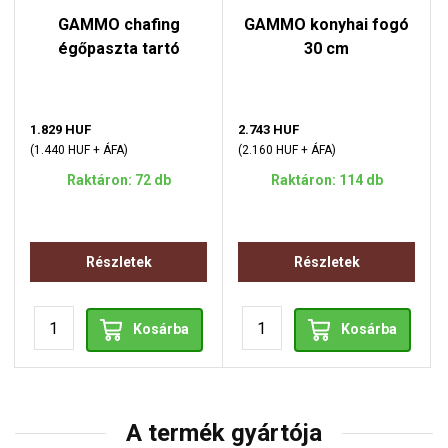
GAMMO chafing
GAMMO konyhai fogó
égőpaszta tartó
30 cm
1.829 HUF
2.743 HUF
(1.440 HUF + ÁFA)
(2.160 HUF + ÁFA)
Raktáron: 72 db
Raktáron: 114 db
Részletek
Részletek
Kosárba
Kosárba
A termék gyártója