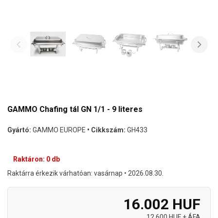
GAMMO Chafing tál GN 1/1 - 9 literes
Gyártó:
GAMMO EUROPE
• Cikkszám:
GH433
Raktáron: 0 db
Raktárra érkezik várhatóan: vasárnap • 2026.08.30.
16.002 HUF
12.600 HUF + ÁFA