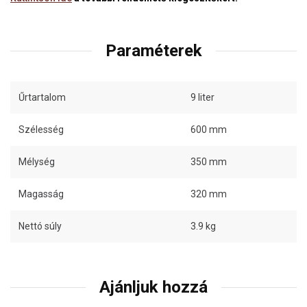
Paraméterek
Űrtartalom
9 liter
Szélesség
600 mm
Mélység
350 mm
Magasság
320 mm
Nettó súly
3.9 kg
Ajánljuk hozzá