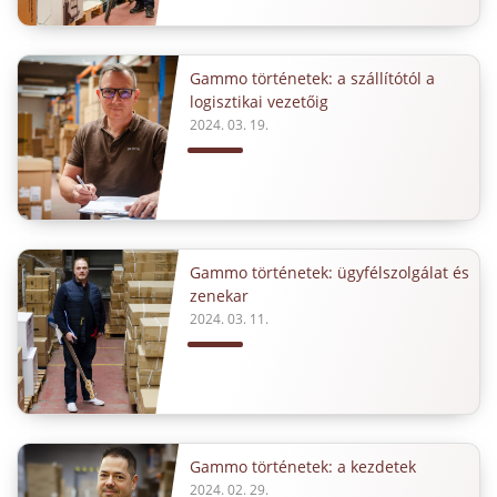
Gammo történetek: a szállítótól a
logisztikai vezetőig
2024. 03. 19.
Gammo történetek: ügyfélszolgálat és
zenekar
2024. 03. 11.
Gammo történetek: a kezdetek
2024. 02. 29.