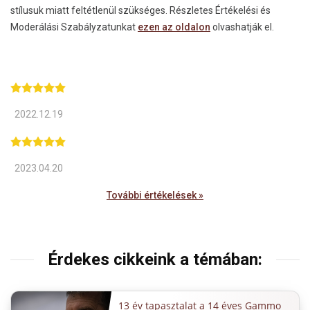
stílusuk miatt feltétlenül szükséges. Részletes Értékelési és
Moderálási Szabályzatunkat
ezen az oldalon
olvashatják el.
2022.12.19
2023.04.20
További értékelések »
Érdekes cikkeink a témában:
13 év tapasztalat a 14 éves Gammo