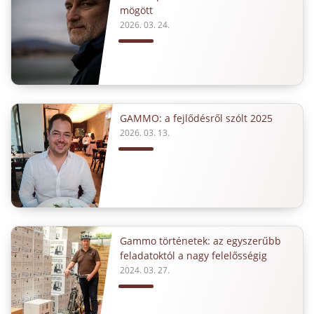
mögött
2026. 03. 24.
GAMMO: a fejlődésről szólt 2025
2026. 03. 13.
Gammo történetek: az egyszerűbb
feladatoktól a nagy felelősségig
2024. 03. 27.