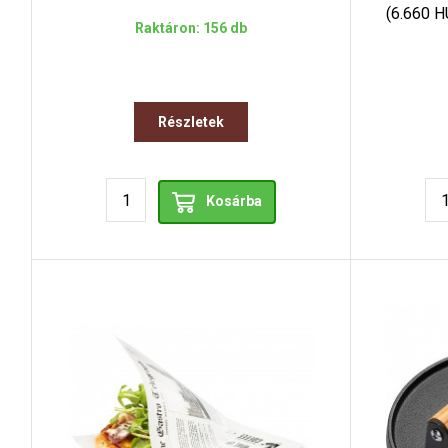
(6.660 H
Raktáron: 156 db
Részletek
Kosárba