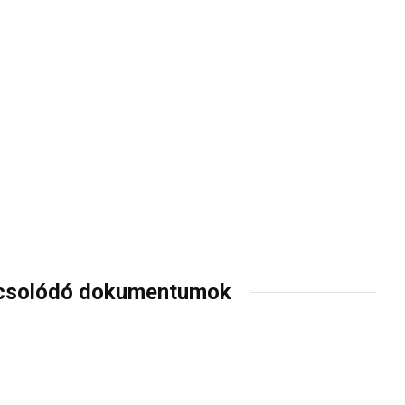
csolódó dokumentumok