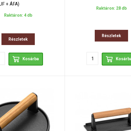
UF + ÁFA)
Raktáron: 28 db
Raktáron: 4 db
Részletek
Részletek
Kosárba
Kosárb