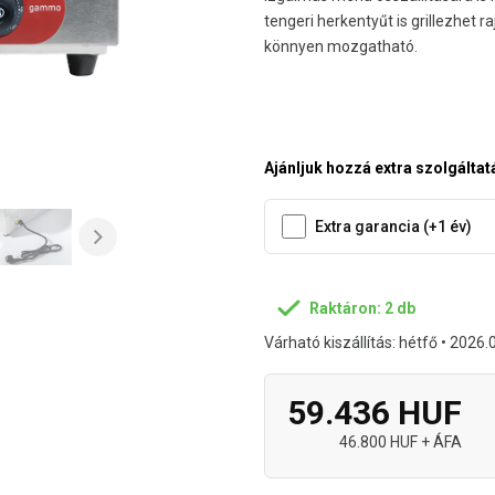
tengeri herkentyűt is grillezhet 
könnyen mozgatható.
Ajánljuk hozzá extra szolgáltat
Extra garancia (+1 év)
Raktáron: 2 db
Várható kiszállítás: hétfő • 2026.
59.436 HUF
46.800 HUF + ÁFA