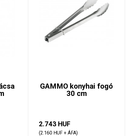
ácsa
GAMMO konyhai fogó
m
30 cm
2.743 HUF
(2.160 HUF + ÁFA)