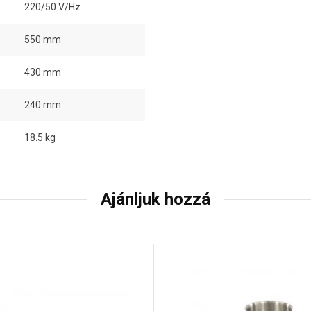
220/50 V/Hz
550 mm
430 mm
240 mm
18.5 kg
Ajánljuk hozzá