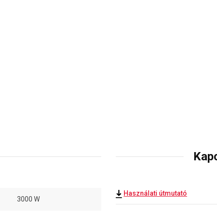
Kap
Használati útmutató
3000 W