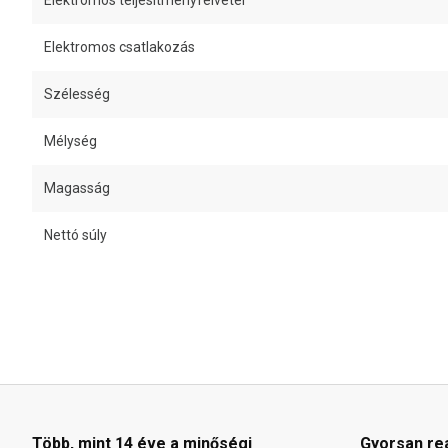
Elektromos teljesítményfelvétel
Elektromos csatlakozás
Szélesség
Mélység
Magasság
Nettó súly
Több, mint 14 éve a minőségi
Gyorsan re