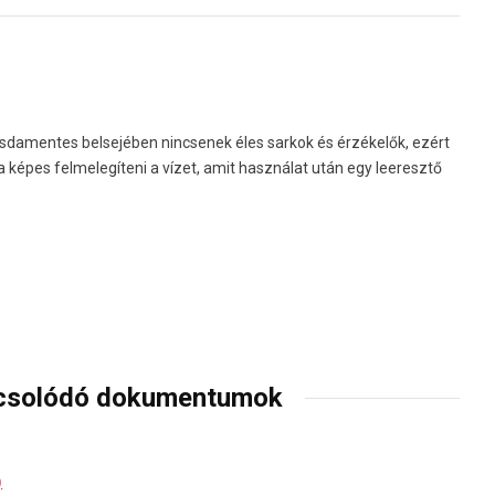
sdamentes belsejében nincsenek éles sarkok és érzékelők, ezért
 képes felmelegíteni a vízet, amit használat után egy leeresztő
csolódó dokumentumok
)