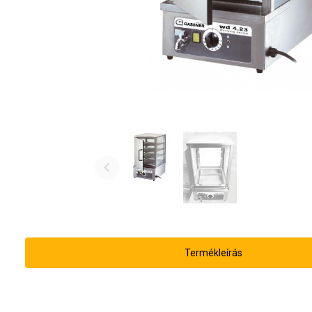
Termékleírás