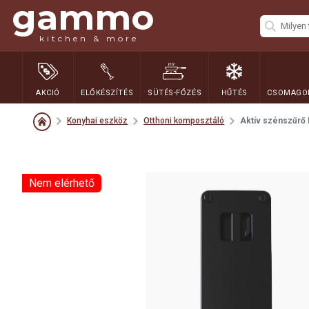
gammo
kitchen & more
AKCIÓ
ELŐKÉSZÍTÉS
SÜTÉS-FŐZÉS
HŰTÉS
CSOMAGOL
Konyhai eszköz
Otthoni komposztáló
Aktív szénszűrő
Nem elérhető