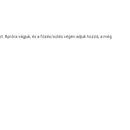
ket. Apróra vágjuk, és a főzés/sütés végén adjuk hozzá, a még