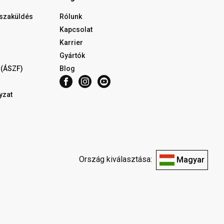
isszaküldés
Rólunk
Kapcsolat
Karrier
Gyártók
 (ÁSZF)
Blog
yzat
Ország kiválasztása:
Magyar