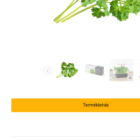
Termékleírás