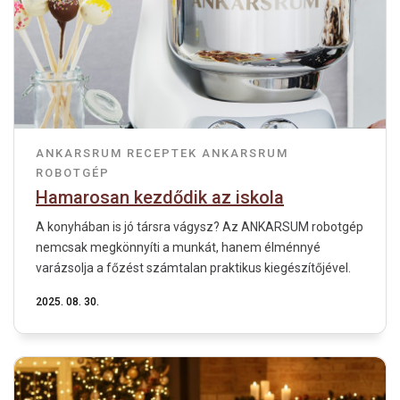
ANKARSRUM RECEPTEK
ANKARSRUM
ROBOTGÉP
Hamarosan kezdődik az iskola
A konyhában is jó társra vágysz? Az ANKARSUM robotgép
nemcsak megkönnyíti a munkát, hanem élménnyé
varázsolja a főzést számtalan praktikus kiegészítőjével.
2025. 08. 30.