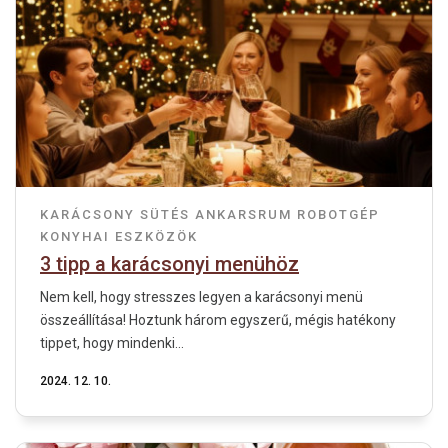
KARÁCSONY
SÜTÉS
ANKARSRUM ROBOTGÉP
KONYHAI ESZKÖZÖK
3 tipp a karácsonyi menühöz
Nem kell, hogy stresszes legyen a karácsonyi menü
összeállítása! Hoztunk három egyszerű, mégis hatékony
tippet, hogy mindenki...
2024. 12. 10.