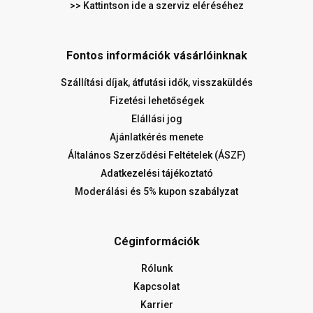
>> Kattintson ide a szerviz eléréséhez
Fontos információk vásárlóinknak
Szállítási díjak, átfutási idők, visszaküldés
Fizetési lehetőségek
Elállási jog
Ajánlatkérés menete
Általános Szerződési Feltételek (ÁSZF)
Adatkezelési tájékoztató
Moderálási és 5% kupon szabályzat
Céginformációk
Rólunk
Kapcsolat
Karrier