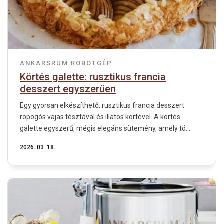
ANKARSRUM ROBOTGÉP
Körtés galette: rusztikus francia
desszert egyszerűen
Egy gyorsan elkészíthető, rusztikus francia desszert
ropogós vajas tésztával és illatos körtével. A körtés
galette egyszerű, mégis elegáns sütemény, amely tö...
2026. 03. 18.