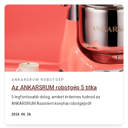
ANKARSRUM ROBOTGÉP
Az ANKARSRUM robotgép 5 titka
5 legfontosabb dolog, amiket érdemes tudnod az
ANKARSRUM Assistent konyhai robotgépről!
2024. 06. 26.