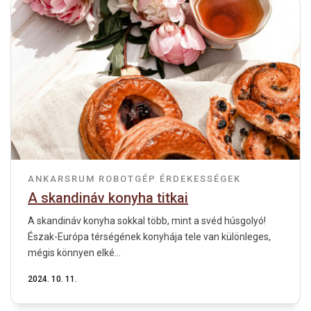
ANKARSRUM ROBOTGÉP
ÉRDEKESSÉGEK
A skandináv konyha titkai
A skandináv konyha sokkal több, mint a svéd húsgolyó!
Észak-Európa térségének konyhája tele van különleges,
mégis könnyen elké...
2024. 10. 11.