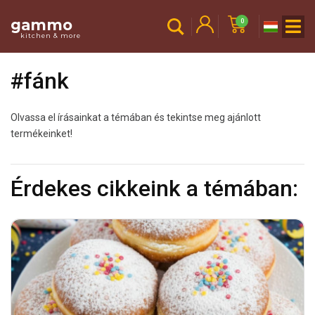
gammo
0
kitchen & more
#fánk
Olvassa el írásainkat a témában és tekintse meg ajánlott
termékeinket!
Érdekes cikkeink a témában: