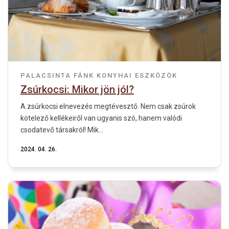
PALACSINTA
FÁNK
KONYHAI ESZKÖZÖK
Zsúrkocsi: Mikor jön jól?
A zsúrkocsi elnevezés megtévesztő. Nem csak zsúrok
kötelező kellékeiről van ugyanis szó, hanem valódi
csodatevő társakról! Mik...
2024. 04. 26.