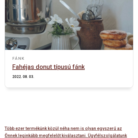
FÁNK
Fahéjas donut típusú fánk
2022. 08. 03.
Több ezer termékünk közül néha nem is olyan egyszerű az
Önnek leginkább megfelelőt kiválasztani. Ügyfélszolgálatunk