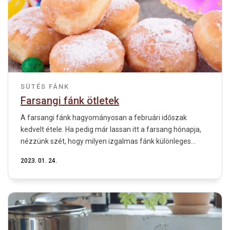
SÜTÉS
FÁNK
Farsangi fánk ötletek
A farsangi fánk hagyományosan a februári időszak
kedvelt étele. Ha pedig már lassan itt a farsang hónapja,
nézzünk szét, hogy milyen izgalmas fánk különleges...
2023. 01. 24.