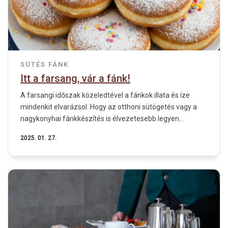
SÜTÉS
FÁNK
Itt a farsang, vár a fánk!
A farsangi időszak közeledtével a fánkok illata és íze
mindenkit elvarázsol. Hogy az otthoni sütögetés vagy a
nagykonyhai fánkkészítés is élvezetesebb legyen...
2025. 01. 27.