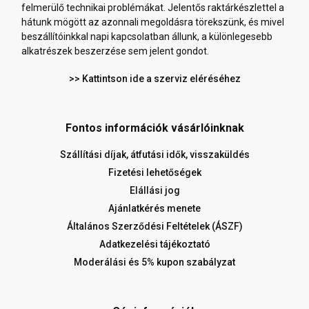
felmerülő technikai problémákat. Jelentős raktárkészlettel a
hátunk mögött az azonnali megoldásra törekszünk, és mivel
beszállítóinkkal napi kapcsolatban állunk, a különlegesebb
alkatrészek beszerzése sem jelent gondot.
>> Kattintson ide a szerviz eléréséhez
Fontos információk vásárlóinknak
Szállítási díjak, átfutási idők, visszaküldés
Fizetési lehetőségek
Elállási jog
Ajánlatkérés menete
Általános Szerződési Feltételek (ÁSZF)
Adatkezelési tájékoztató
Moderálási és 5% kupon szabályzat