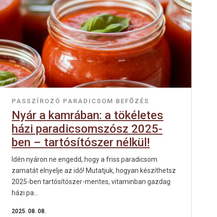
PASSZÍROZÓ
PARADICSOM
BEFŐZÉS
Nyár a kamrában: a tökéletes
házi paradicsomszósz 2025-
ben – tartósítószer nélkül!
Idén nyáron ne engedd, hogy a friss paradicsom
zamatát elnyelje az idő! Mutatjuk, hogyan készíthetsz
2025-ben tartósítószer-mentes, vitaminban gazdag
házi pa...
2025. 08. 08.