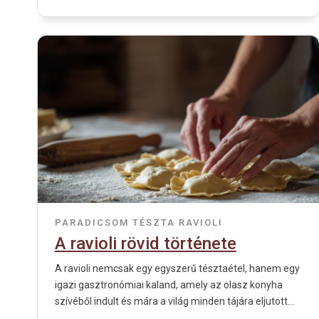
PARADICSOM
TÉSZTA
RAVIOLI
A ravioli rövid története
A ravioli nemcsak egy egyszerű tésztaétel, hanem egy
igazi gasztronómiai kaland, amely az olasz konyha
szívéből indult és mára a világ minden tájára eljutott...