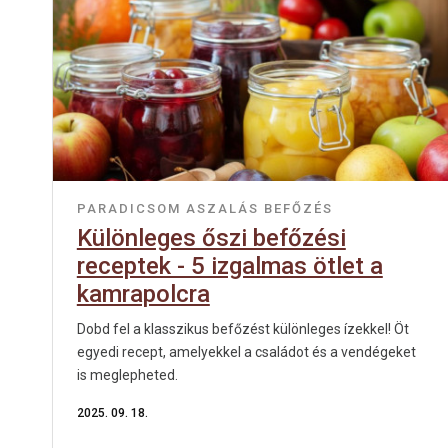
PARADICSOM
ASZALÁS
BEFŐZÉS
Különleges őszi befőzési
receptek - 5 izgalmas ötlet a
kamrapolcra
Dobd fel a klasszikus befőzést különleges ízekkel! Öt
egyedi recept, amelyekkel a családot és a vendégeket
is meglepheted.
2025. 09. 18.