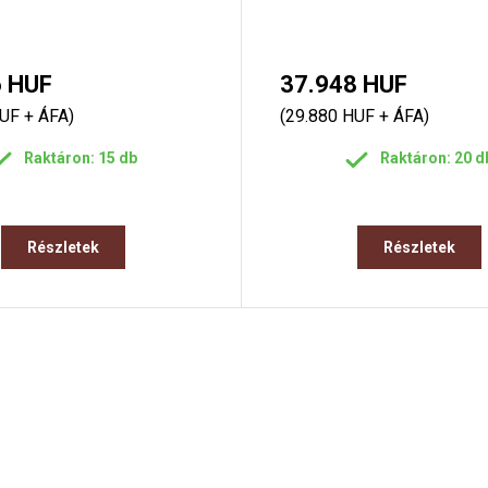
6 HUF
37.948 HUF
UF + ÁFA)
(29.880 HUF + ÁFA)
Raktáron: 15 db
Raktáron: 20 d
Részletek
Részletek