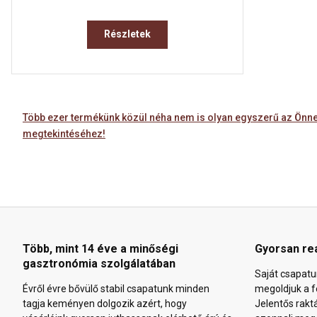
Részletek
Több ezer termékünk közül néha nem is olyan egyszerű az Önnek
megtekintéséhez!
Több, mint 14 éve a minőségi
Gyorsan re
gasztronómia szolgálatában
Saját csapatu
Évről évre bővülő stabil csapatunk minden
megoldjuk a f
tagja keményen dolgozik azért, hogy
Jelentős rakt