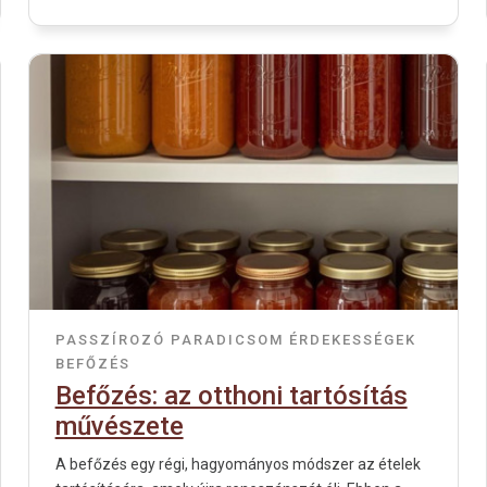
PASSZÍROZÓ
PARADICSOM
ÉRDEKESSÉGEK
BEFŐZÉS
Befőzés: az otthoni tartósítás
művészete
A befőzés egy régi, hagyományos módszer az ételek