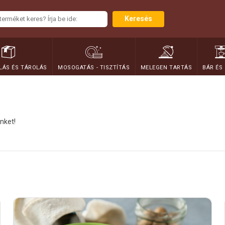
Keresés
ÁS ÉS TÁROLÁS
MOSOGATÁS - TISZTÍTÁS
MELEGEN TARTÁS
BÁR ÉS
nket!