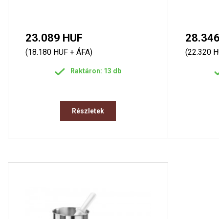
23.089 HUF
28.34
(18.180 HUF + ÁFA)
(22.320 H
Raktáron: 13 db
Részletek