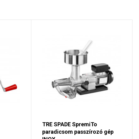
TRE SPADE SpremiTo
paradicsom passzírozó gép