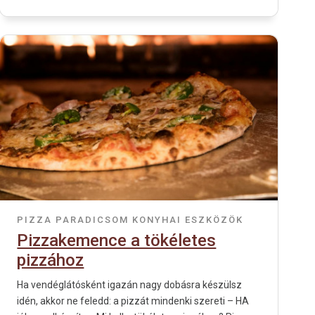
PIZZA
PARADICSOM
KONYHAI ESZKÖZÖK
Pizzakemence a tökéletes
pizzához
Ha vendéglátósként igazán nagy dobásra készülsz
idén, akkor ne feledd: a pizzát mindenki szereti – HA