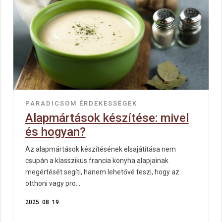
PARADICSOM
ÉRDEKESSÉGEK
Alapmártások készítése: mivel
és hogyan?
Az alapmártások készítésének elsajátítása nem
csupán a klasszikus francia konyha alapjainak
megértését segíti, hanem lehetővé teszi, hogy az
otthoni vagy pro...
2025. 08. 19.