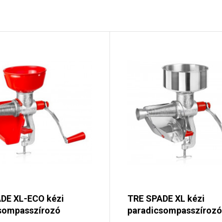
DE XL-ECO kézi
TRE SPADE XL kézi
sompasszírozó
paradicsompasszírozó