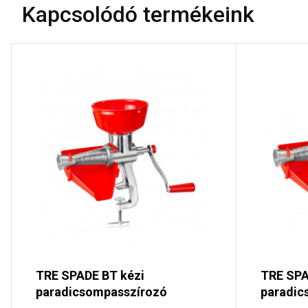
Kapcsolódó termékeink
TRE SPADE BT kézi
TRE SPA
paradicsompasszírozó
paradic