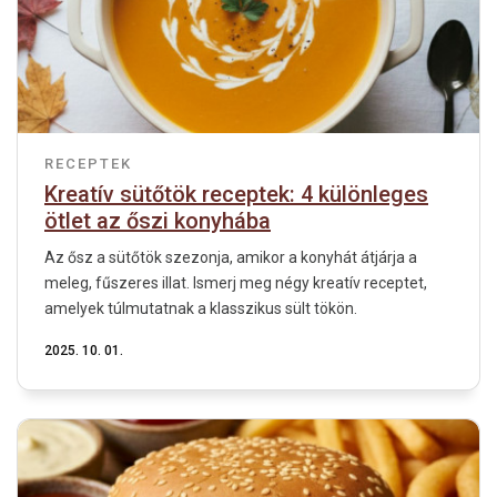
RECEPTEK
Kreatív sütőtök receptek: 4 különleges
ötlet az őszi konyhába
Az ősz a sütőtök szezonja, amikor a konyhát átjárja a
meleg, fűszeres illat. Ismerj meg négy kreatív receptet,
amelyek túlmutatnak a klasszikus sült tökön.
2025. 10. 01.