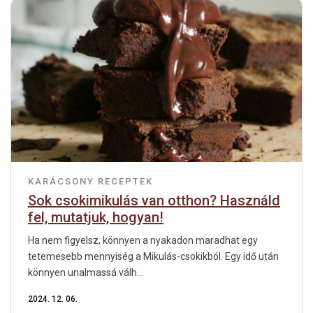
KARÁCSONY
RECEPTEK
Sok csokimikulás van otthon? Használd
fel, mutatjuk, hogyan!
Ha nem figyelsz, könnyen a nyakadon maradhat egy
tetemesebb mennyiség a Mikulás-csokikból. Egy idő után
könnyen unalmassá válh...
2024. 12. 06.