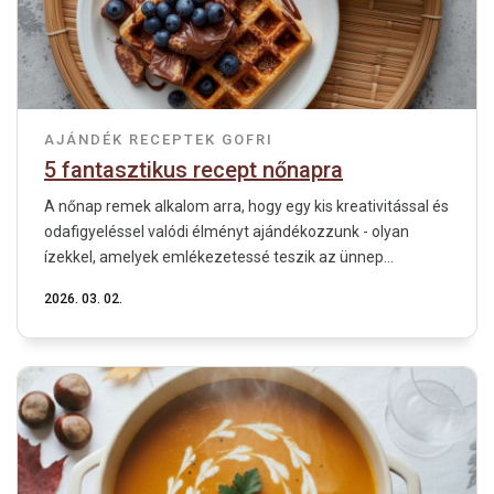
AJÁNDÉK
RECEPTEK
GOFRI
5 fantasztikus recept nőnapra
A nőnap remek alkalom arra, hogy egy kis kreativitással és
odafigyeléssel valódi élményt ajándékozzunk - olyan
ízekkel, amelyek emlékezetessé teszik az ünnep...
2026. 03. 02.