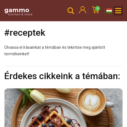
gammo
0
kitchen & more
#receptek
Olvassa el írásainkat a témában és tekintse meg ajánlott
termékeinket!
Érdekes cikkeink a témában: