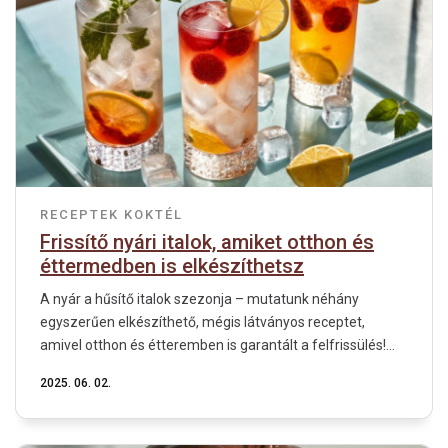
RECEPTEK
KOKTÉL
Frissítő nyári italok, amiket otthon és
éttermedben is elkészíthetsz
A nyár a hűsítő italok szezonja – mutatunk néhány
egyszerűen elkészíthető, mégis látványos receptet,
amivel otthon és étteremben is garantált a felfrissülés!...
2025. 06. 02.