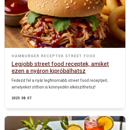
HAMBURGER
RECEPTEK
STREET FOOD
Legjobb street food receptek, amiket
ezen a nyáron kipróbálhatsz
Fedezd fel a nyár legfinomabb street food receptjeit,
amelyeket otthon is könnyedén elkészíthetsz!
2025. 08. 07.