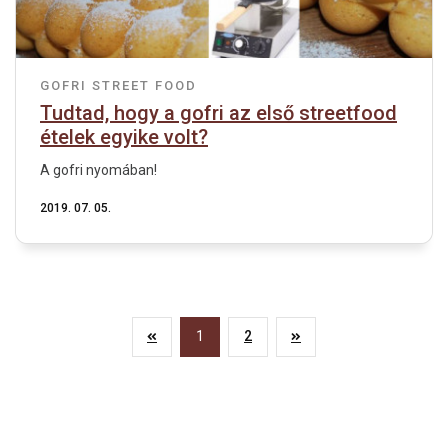
GOFRI
STREET FOOD
Tudtad, hogy a gofri az első streetfood
ételek egyike volt?
A gofri nyomában!
2019. 07. 05.
1
2