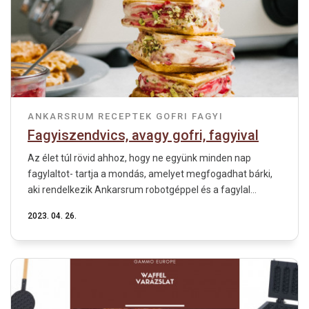
ANKARSRUM RECEPTEK
GOFRI
FAGYI
Fagyiszendvics, avagy gofri, fagyival
Az élet túl rövid ahhoz, hogy ne együnk minden nap
fagylaltot- tartja a mondás, amelyet megfogadhat bárki,
aki rendelkezik Ankarsrum robotgéppel és a fagylal...
2023. 04. 26.