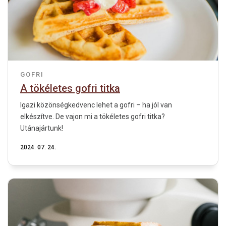
GOFRI
A tökéletes gofri titka
Igazi közönségkedvenc lehet a gofri – ha jól van
elkészítve. De vajon mi a tökéletes gofri titka?
Utánajártunk!
2024. 07. 24.