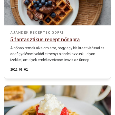
AJÁNDÉK
RECEPTEK
GOFRI
5 fantasztikus recept nőnapra
A nőnap remek alkalom arra, hogy egy kis kreativitással és
odafigyeléssel valódi élményt ajándékozzunk - olyan
ízekkel, amelyek emlékezetessé teszik az ünnep...
2026. 03. 02.