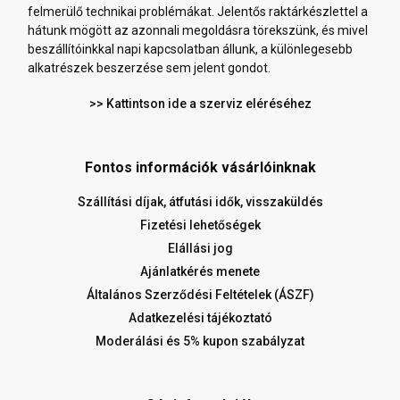
felmerülő technikai problémákat. Jelentős raktárkészlettel a
hátunk mögött az azonnali megoldásra törekszünk, és mivel
beszállítóinkkal napi kapcsolatban állunk, a különlegesebb
alkatrészek beszerzése sem jelent gondot.
>> Kattintson ide a szerviz eléréséhez
Fontos információk vásárlóinknak
Szállítási díjak, átfutási idők, visszaküldés
Fizetési lehetőségek
Elállási jog
Ajánlatkérés menete
Általános Szerződési Feltételek (ÁSZF)
Adatkezelési tájékoztató
Moderálási és 5% kupon szabályzat