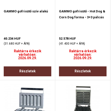
GAMMO gofrisütő szív alakú
GAMMO gofrisütő - Hot Dog &
Corn Dog forma - 3+3 pálcás
40.234 HUF
52.578 HUF
(31.680 HUF + ÁFA)
(41.400 HUF + ÁFA)
Raktárra érkezik
Raktárra érkezik
várhatóan:
várhatóan:
2026.09.29.
2026.09.29.
Részletek
Részletek