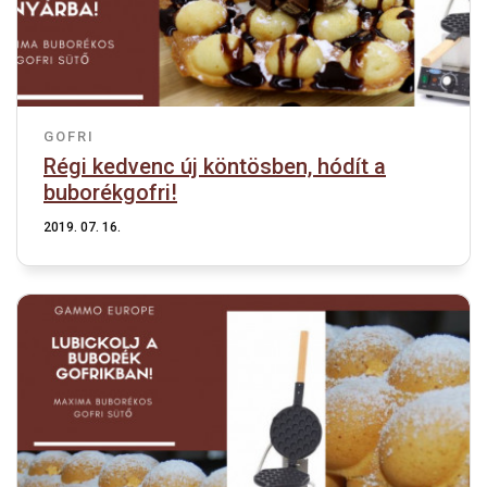
GOFRI
Régi kedvenc új köntösben, hódít a
buborékgofri!
2019. 07. 16.