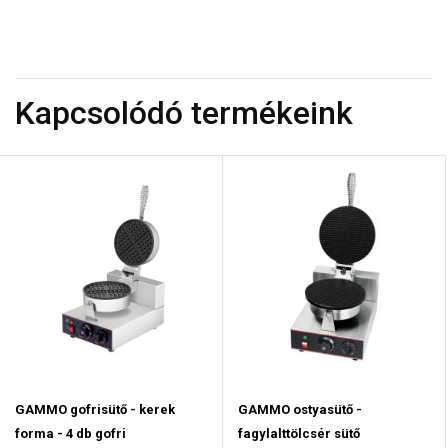
Kapcsolódó termékeink
GAMMO gofrisütő - kerek
GAMMO ostyasütő -
forma - 4 db gofri
fagylalttölcsér sütő