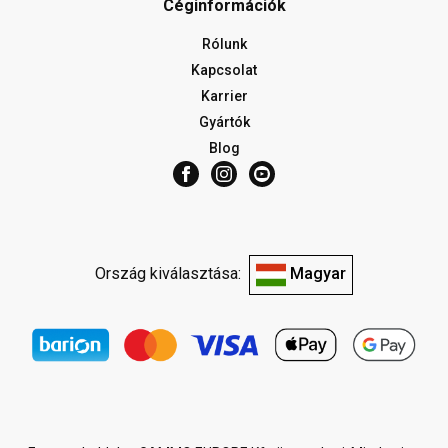
Céginformációk
Rólunk
Kapcsolat
Karrier
Gyártók
Blog
Ország kiválasztása:
Magyar