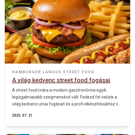
HAMBURGER
LÁNGOS
STREET FOOD
A világ kedvenc street food fogásai
A street food mára a modern gasztronómia egyik
legizgalmasabb szegmensévé vált. Fedezd fel velünk a
világ kedvenc utcai fogásait és a profi elkészítésükhöz s...
2025. 07. 21.