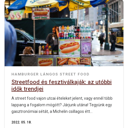
HAMBURGER
LÁNGOS
STREET FOOD
Streetfood és fesztiválkaják: az utóbbi
idők trendjei
A street food vajon utcai ételeket jelent, vagy ennél több
lappang a fogalom mögött? Járjunk utána! Tegyünk egy
gasztronómiai sétát, a Michelin csillagos étt...
2022. 05. 18.