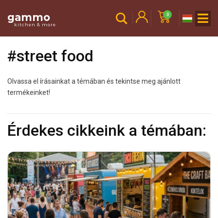
gammo
0
kitchen & more
#street food
Olvassa el írásainkat a témában és tekintse meg ajánlott
termékeinket!
Érdekes cikkeink a témában: