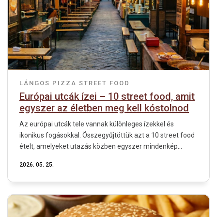
LÁNGOS
PIZZA
STREET FOOD
Európai utcák ízei – 10 street food, amit
egyszer az életben meg kell kóstolnod
Az európai utcák tele vannak különleges ízekkel és
ikonikus fogásokkal. Összegyűjtöttük azt a 10 street food
ételt, amelyeket utazás közben egyszer mindenkép...
2026. 05. 25.