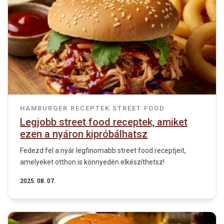
HAMBURGER
RECEPTEK
STREET FOOD
Legjobb street food receptek, amiket
ezen a nyáron kipróbálhatsz
Fedezd fel a nyár legfinomabb street food receptjeit,
amelyeket otthon is könnyedén elkészíthetsz!
2025. 08. 07.