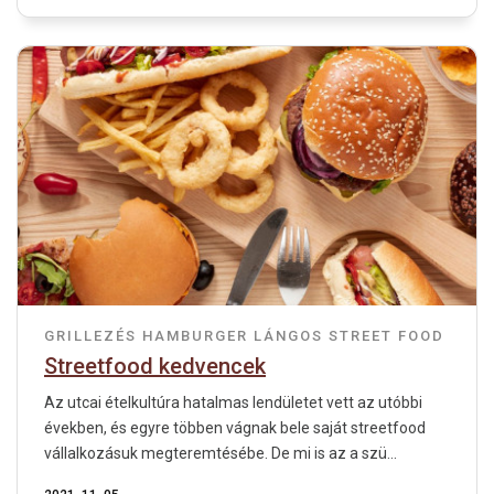
GRILLEZÉS
HAMBURGER
LÁNGOS
STREET FOOD
Streetfood kedvencek
Az utcai ételkultúra hatalmas lendületet vett az utóbbi
években, és egyre többen vágnak bele saját streetfood
vállalkozásuk megteremtésébe. De mi is az a szü...