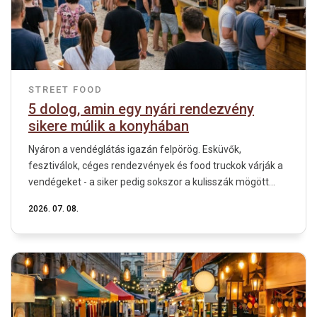
STREET FOOD
5 dolog, amin egy nyári rendezvény
sikere múlik a konyhában
Nyáron a vendéglátás igazán felpörög. Esküvők,
fesztiválok, céges rendezvények és food truckok várják a
vendégeket - a siker pedig sokszor a kulisszák mögött...
2026. 07. 08.