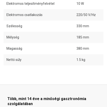
Elektromos teljesítményfelvétel
10 W
Elektromos csatlakozás
220/50 V/Hz
Szélesség
330 mm
Mélység
185 mm
Magasság
380 mm
Nettó súly
1.5 kg
Több, mint 14 éve a minőségi gasztronómia
szolgálatában