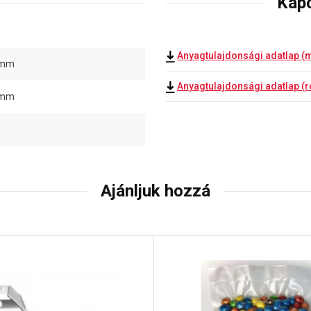
Kap
Anyagtulajdonsági adatlap (
 mm
Anyagtulajdonsági adatlap (
 mm
Ajánljuk hozzá