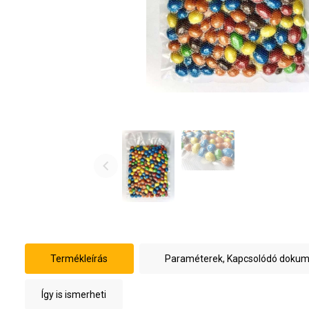
Termékleírás
Paraméterek, Kapcsolódó doku
Így is ismerheti