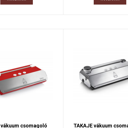
 vákuum csomagoló
TAKAJE vákuum csom