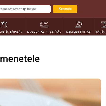
Keresés
ÁS ÉS TÁROLÁS
MOSOGATÁS - TISZTÍTÁS
MELEGEN TARTÁS
BÁR ÉS
menetele