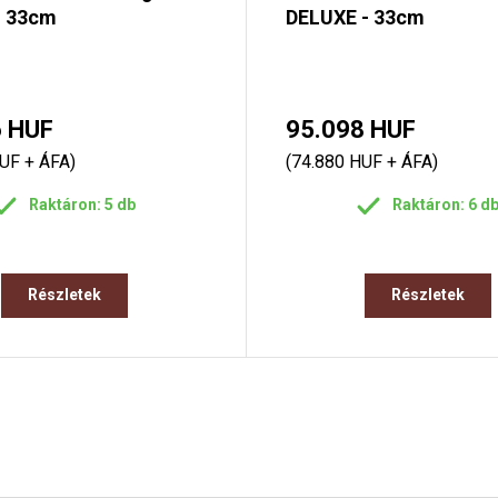
- 33cm
DELUXE - 33cm
6 HUF
95.098 HUF
UF + ÁFA)
(74.880 HUF + ÁFA)
Raktáron: 5 db
Raktáron: 6 d
Részletek
Részletek