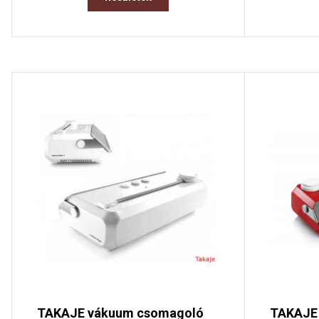
TAKAJE vákuum csomagoló
TAKAJE