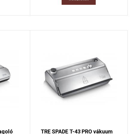
agoló
TRE SPADE T-43 PRO vákuum