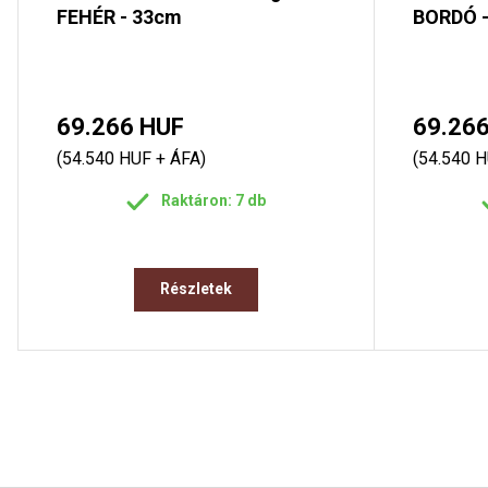
FEHÉR - 33cm
BORDÓ 
69.266 HUF
69.26
(54.540 HUF + ÁFA)
(54.540 H
Raktáron: 7 db
Részletek