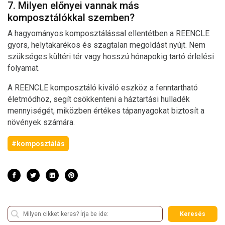
7. Milyen előnyei vannak más
komposztálókkal szemben?
A hagyományos komposztálással ellentétben a REENCLE
gyors, helytakarékos és szagtalan megoldást nyújt. Nem
szükséges kültéri tér vagy hosszú hónapokig tartó érlelési
folyamat.
A REENCLE komposztáló kiváló eszköz a fenntartható
életmódhoz, segít csökkenteni a háztartási hulladék
mennyiségét, miközben értékes tápanyagokat biztosít a
növények számára.
#komposztálás
Keresés