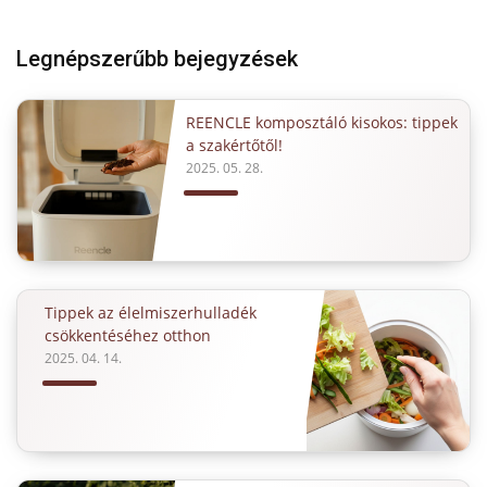
Legnépszerűbb bejegyzések
REENCLE komposztáló kisokos: tippek
a szakértőtől!
2025. 05. 28.
Tippek az élelmiszerhulladék
csökkentéséhez otthon
2025. 04. 14.