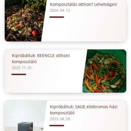
Komposztálás otthon? Lehetséges!
2024. 09. 12.
Kipróbáltuk: REENCLE otthoni
komposztáló
2023. 11. 01.
Kipróbáltuk: SAGE elektromos házi
komposztáló
2023. 08. 29.