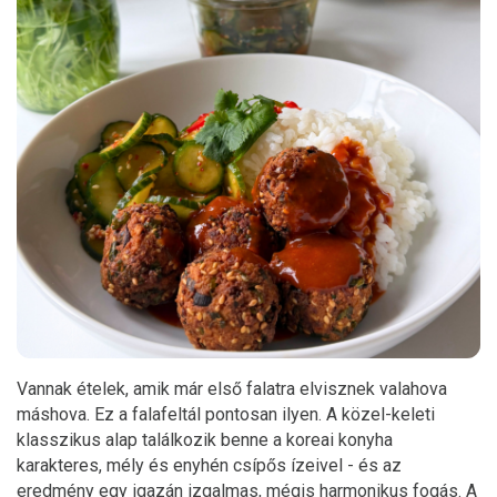
Vannak ételek, amik már első falatra elvisznek valahova
máshova. Ez a falafeltál pontosan ilyen. A közel-keleti
klasszikus alap találkozik benne a koreai konyha
karakteres, mély és enyhén csípős ízeivel - és az
eredmény egy igazán izgalmas, mégis harmonikus fogás. A