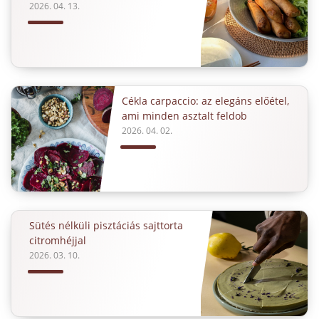
2026. 04. 13.
Cékla carpaccio: az elegáns előétel,
ami minden asztalt feldob
2026. 04. 02.
Sütés nélküli pisztáciás sajttorta
citromhéjjal
2026. 03. 10.