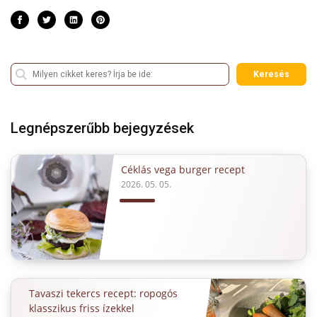
Keresés
Legnépszerűbb bejegyzések
Céklás vega burger recept
2026. 05. 05.
Tavaszi tekercs recept: ropogós
klasszikus friss ízekkel