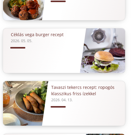
Céklás vega burger recept
2026. 05. 05.
Tavaszi tekercs recept: ropogós
klasszikus friss ízekkel
2026. 04. 13.