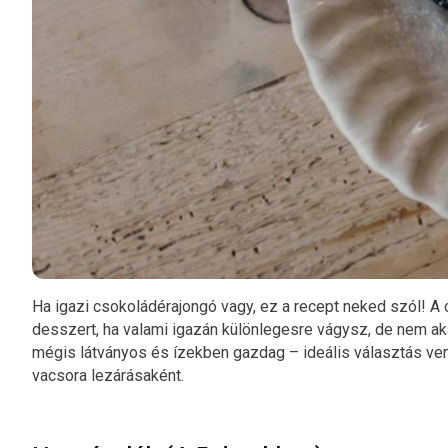
Ha igazi csokoládérajongó vagy, ez a recept neked szól! A
desszert, ha valami igazán különlegesre vágysz, de nem aka
mégis látványos és ízekben gazdag – ideális választás ve
vacsora lezárásaként.