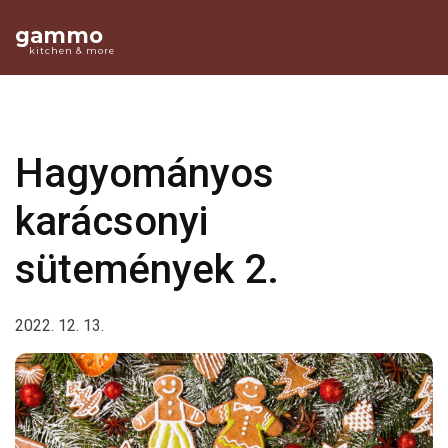
gammo
kitchen & more
Hagyományos
karácsonyi
sütemények 2.
2022. 12. 13.