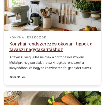
KONYHAI ESZKÖZÖK
Konyhai rendszerezés okosan: tippek a
tavaszi nagytakarításhoz
A tavaszi megújulás ne csak a portörlésről szóljon!
Mutatjuk, hogyan alakíthatsz ki logikus rendszert a
konyhádban, és hogyan készítheted fel gépeidet a szez...
2026. 04. 23.