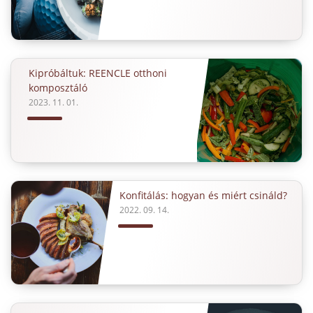
Kipróbáltuk: REENCLE otthoni
komposztáló
2023. 11. 01.
Konfitálás: hogyan és miért csináld?
2022. 09. 14.