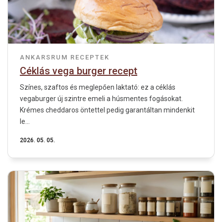
ANKARSRUM RECEPTEK
Céklás vega burger recept
Színes, szaftos és meglepően laktató: ez a céklás
vegaburger új szintre emeli a húsmentes fogásokat.
Krémes cheddaros öntettel pedig garantáltan mindenkit
le...
2026. 05. 05.