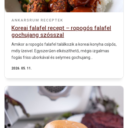
ANKARSRUM RECEPTEK
Koreai falafel recept – ropogós falafel
gochujang szósszal
Amikor a ropogós falafel találkozik a koreai konyha csípős,
mély ízeivel. Egyszerűen elkészíthető, mégis izgalmas
fogás friss uborkával és selymes gochujang...
2026. 05. 11.