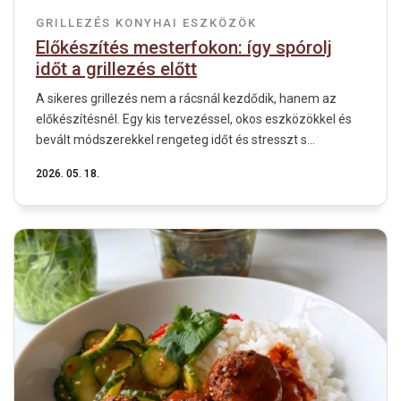
GRILLEZÉS
KONYHAI ESZKÖZÖK
Előkészítés mesterfokon: így spórolj
időt a grillezés előtt
A sikeres grillezés nem a rácsnál kezdődik, hanem az
előkészítésnél. Egy kis tervezéssel, okos eszközökkel és
bevált módszerekkel rengeteg időt és stresszt s...
2026. 05. 18.