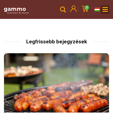
gammo
0
kitchen & more
Legfrissebb bejegyzések