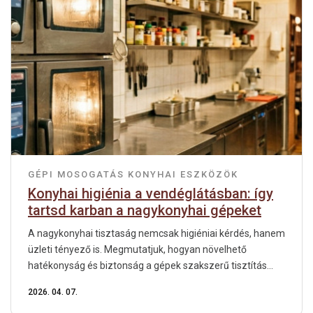
GÉPI MOSOGATÁS
KONYHAI ESZKÖZÖK
Konyhai higiénia a vendéglátásban: így
tartsd karban a nagykonyhai gépeket
A nagykonyhai tisztaság nemcsak higiéniai kérdés, hanem
üzleti tényező is. Megmutatjuk, hogyan növelhető
hatékonyság és biztonság a gépek szakszerű tisztítás...
2026. 04. 07.