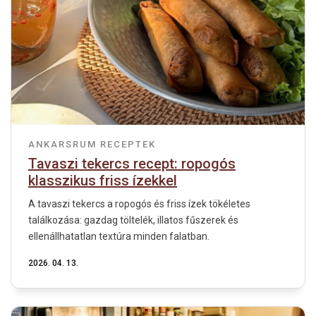
ANKARSRUM RECEPTEK
Tavaszi tekercs recept: ropogós
klasszikus friss ízekkel
A tavaszi tekercs a ropogós és friss ízek tökéletes
találkozása: gazdag töltelék, illatos fűszerek és
ellenállhatatlan textúra minden falatban.
2026. 04. 13.